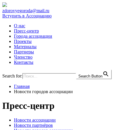
zdorovyegoroda@mail.ru
Вступить в Ассоциацию
О нас
Пресс-центр
Города ассоциации
Проекты
Материалы
Партнеры
Членство
Контакты
Search for:
Search Button
Главная
Новости городов ассоциации
Пресс-центр
Новости ассоциации
Новости партнёров