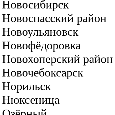
Новосибирск
Новоспасский район
Новоульяновск
Новофёдоровка
Новохоперский район
Новочебоксарск
Норильск
Нюксеница
Озёрный