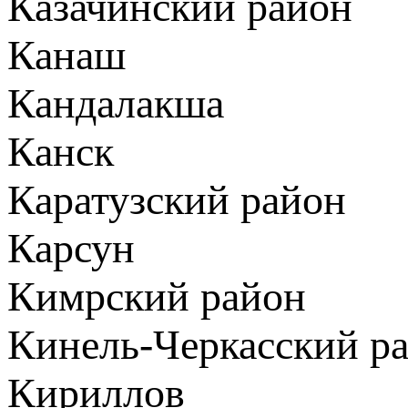
Казачинский район
Канаш
Кандалакша
Канск
Каратузский район
Карсун
Кимрский район
Кинель-Черкасский р
Кириллов