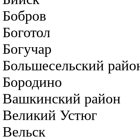
Бобров
Боготол
Богучар
Большесельский райо
Бородино
Вашкинский район
Великий Устюг
Вельск