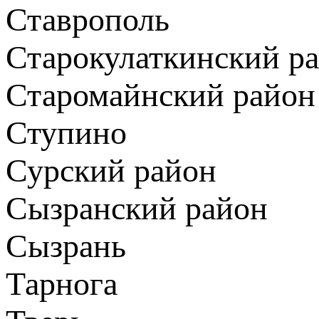
Ставрополь
Старокулаткинский р
Старомайнский район
Ступино
Сурский район
Сызранский район
Сызрань
Тарнога