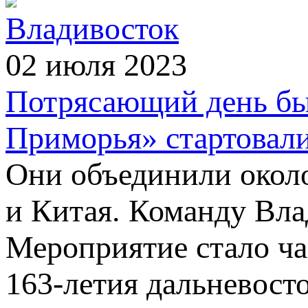
Владивосток
02 июля 2023
Потрясающий день бы
Приморья» стартовали
Они объединили около
и Китая. Команду Вла
Мероприятие стало ч
163-летия дальневост
←