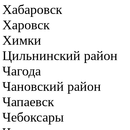
Хабаровск
Харовск
Химки
Цильнинский район
Чагода
Чановский район
Чапаевск
Чебоксары