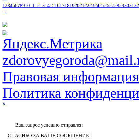
1
2
3
4
5
6
7
8
9
10
11
12
13
14
15
16
17
18
19
20
21
22
23
24
25
26
27
28
29
30
31
32
→
zdorovyegoroda@mail.
Правовая информация
Политика конфиденци
×
Ваш запрос успешно отправлен
СПАСИБО ЗА ВАШЕ СООБЩЕНИЕ!