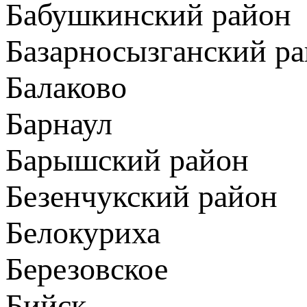
Бабушкинский район
Базарносызганский р
Балаково
Барнаул
Барышский район
Безенчукский район
Белокуриха
Березовское
Бийск