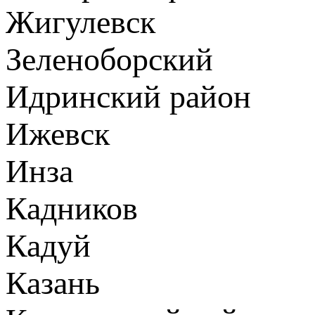
Жигулевск
Зеленоборский
Идринский район
Ижевск
Инза
Кадников
Кадуй
Казань