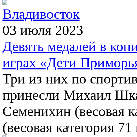
Владивосток
03 июля 2023
Девять медалей в коп
играх «Дети Приморь
Три из них по спорти
принесли Михаил Шкар
Семенихин (весовая ка
(весовая категория 71 