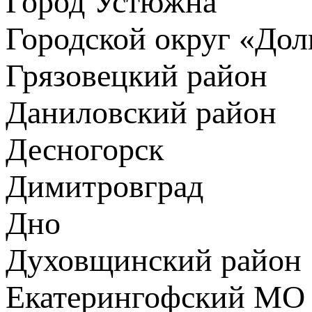
Город Устюжна
Городской округ «До
Грязовецкий район
Даниловский район
Десногорск
Димитровград
Дно
Духовщинский район
Екатерингофский МО