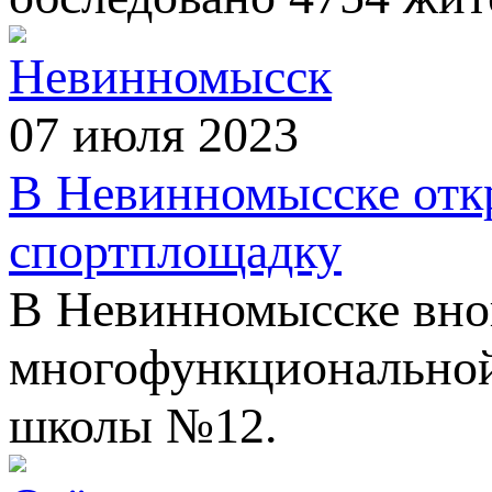
Невинномысск
07 июля 2023
В Невинномысске от
спортплощадку
В Невинномысске вно
многофункциональной
школы №12.