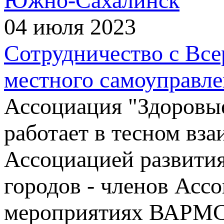
Южно-Сахалинск
04 июля 2023
Сотрудничество с Все
местного самоуправл
Ассоциация "Здоровые 
работает в тесном вз
Ассоциацией развити
городов - членов Асс
мероприятиях ВАРМС