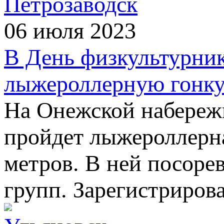
Петрозаводск
06 июля 2023
​В День физкультурни
лыжероллерную гонк
На Онежской набережн
пройдет лыжероллерна
метров. В ней посоре
групп. Зарегистрирова