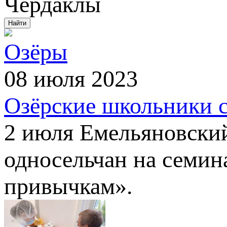
Чердаклы
Озёры
08 июля 2023
Озёрские школьники 
2 июля Емельяновски
односельчан на семи
привычкам».