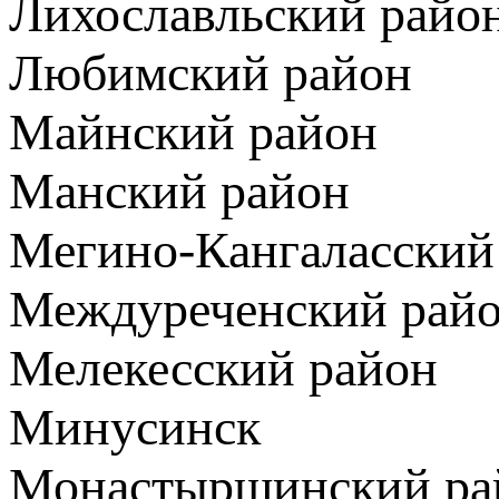
Лихославльский райо
Любимский район
Майнский район
Манский район
Мегино-Кангаласский
Междуреченский рай
Мелекесский район
Минусинск
Монастырщинский ра