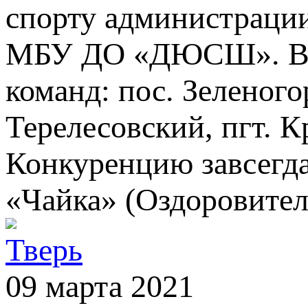
спорту администрации
МБУ ДО «ДЮСШ». В с
команд: пос. Зеленого
Терелесовский, пгт. 
Конкуренцию завсегда
«Чайка» (Оздоровител
Тверь
09 марта 2021