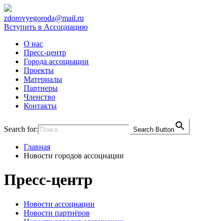
zdorovyegoroda@mail.ru
Вступить в Ассоциацию
О нас
Пресс-центр
Города ассоциации
Проекты
Материалы
Партнеры
Членство
Контакты
Search for:
Search Button
Главная
Новости городов ассоциации
Пресс-центр
Новости ассоциации
Новости партнёров