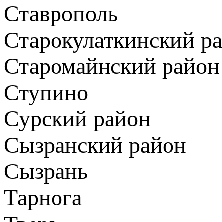
Ставрополь
Старокулаткинский р
Старомайнский район
Ступино
Сурский район
Сызранский район
Сызрань
Тарнога