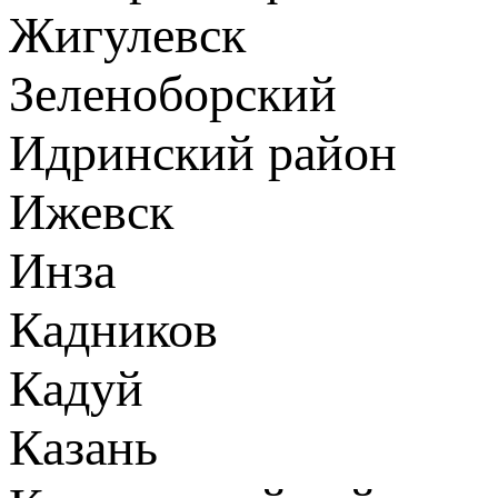
Жигулевск
Зеленоборский
Идринский район
Ижевск
Инза
Кадников
Кадуй
Казань