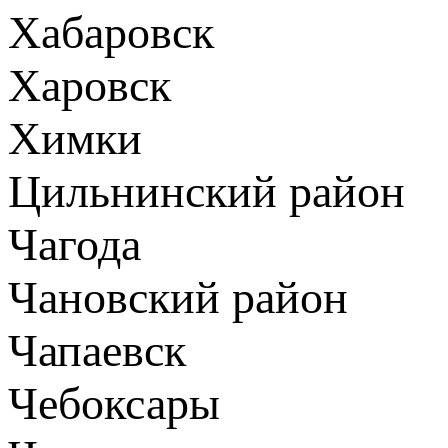
Хабаровск
Харовск
Химки
Цильнинский район
Чагода
Чановский район
Чапаевск
Чебоксары