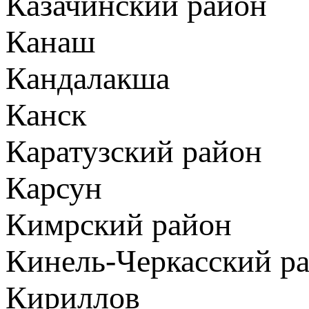
Казачинский район
Канаш
Кандалакша
Канск
Каратузский район
Карсун
Кимрский район
Кинель-Черкасский р
Кириллов