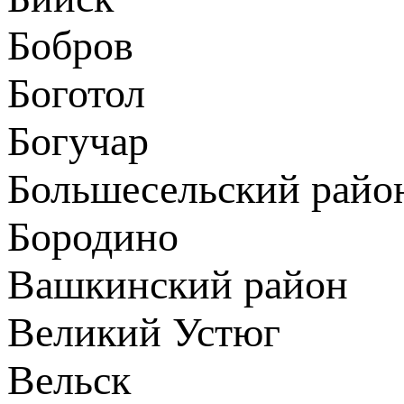
Бобров
Боготол
Богучар
Большесельский райо
Бородино
Вашкинский район
Великий Устюг
Вельск