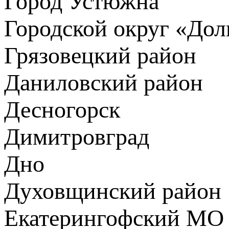
Город Устюжна
Городской округ «До
Грязовецкий район
Даниловский район
Десногорск
Димитровград
Дно
Духовщинский район
Екатерингофский МО