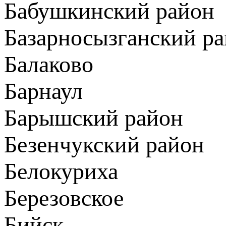
Бабушкинский район
Базарносызганский р
Балаково
Барнаул
Барышский район
Безенчукский район
Белокуриха
Березовское
Бийск