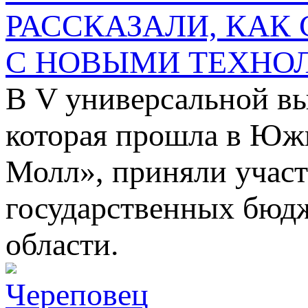
РАССКАЗАЛИ, КАК
С НОВЫМИ ТЕХНО
В V универсальной в
которая прошла в Южн
Молл», приняли участ
государственных бюд
области.
Череповец