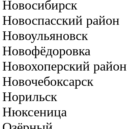
Новосибирск
Новоспасский район
Новоульяновск
Новофёдоровка
Новохоперский район
Новочебоксарск
Норильск
Нюксеница
Озёрный