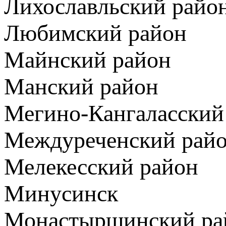
Лихославльский райо
Любимский район
Майнский район
Манский район
Мегино-Кангаласский
Междуреченский рай
Мелекесский район
Минусинск
Монастырщинский ра