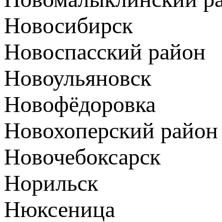
Новосибирск
Новоспасский район
Новоульяновск
Новофёдоровка
Новохоперский район
Новочебоксарск
Норильск
Нюксеница