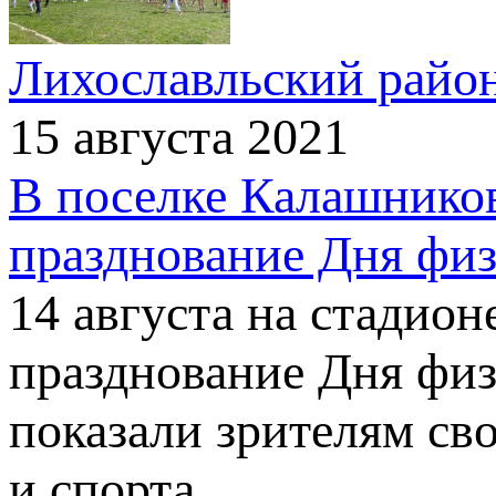
Лихославльский райо
15 августа 2021
В поселке Калашнико
празднование Дня физ
14 августа на стадио
празднование Дня фи
показали зрителям св
и спорта.