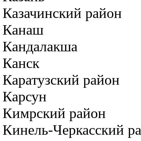
Казачинский район
Канаш
Кандалакша
Канск
Каратузский район
Карсун
Кимрский район
Кинель-Черкасский р