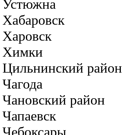
Устюжна
Хабаровск
Харовск
Химки
Цильнинский район
Чагода
Чановский район
Чапаевск
Чебоксары