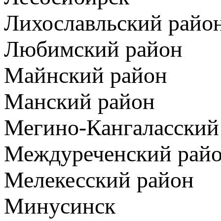
Лихославльский райо
Любимский район
Майнский район
Манский район
Мегино-Кангаласский
Междуреченский рай
Мелекесский район
Минусинск