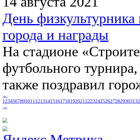
14 августа 2021
День физкультурника 
города и награды
На стадионе «Строите
футбольного турнира,
также поздравил горо
←
1
2
3
4
5
6
7
8
9
10
11
12
13
14
15
16
17
18
19
20
21
22
23
24
25
26
27
28
29
30
31
32
→