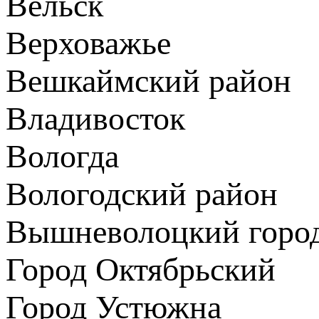
Вельск
Верховажье
Вешкаймский район
Владивосток
Вологда
Вологодский район
Вышневолоцкий город
Город Октябрьский
Город Устюжна