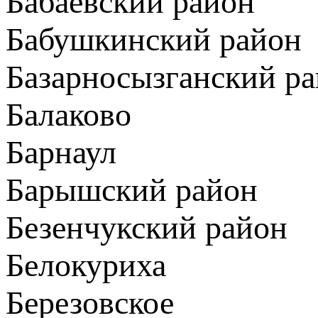
Бабаевский район
Бабушкинский район
Базарносызганский р
Балаково
Барнаул
Барышский район
Безенчукский район
Белокуриха
Березовское