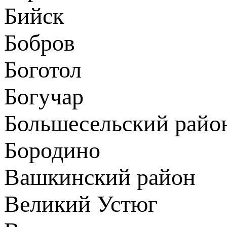
Бийск
Бобров
Боготол
Богучар
Большесельский райо
Бородино
Вашкинский район
Великий Устюг