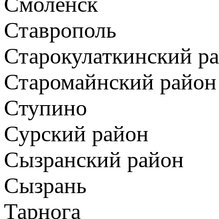
Смоленск
Ставрополь
Старокулаткинский р
Старомайнский район
Ступино
Сурский район
Сызранский район
Сызрань
Тарнога