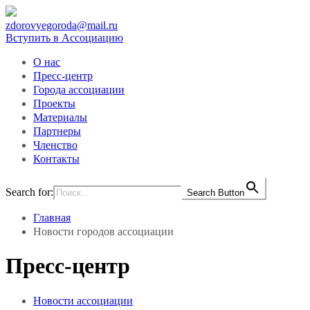
zdorovyegoroda@mail.ru
Вступить в Ассоциацию
О нас
Пресс-центр
Города ассоциации
Проекты
Материалы
Партнеры
Членство
Контакты
Search for:
Search Button
Главная
Новости городов ассоциации
Пресс-центр
Новости ассоциации