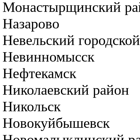
Монастырщинский ра
Назарово
Невельский городской
Невинномысск
Нефтекамск
Николаевский район
Никольск
Новокуйбышевск
Новомалыклинский р