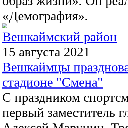
образ жизни». Он реа
«Демография».
Вешкаймский район
15 августа 2021
Вешкаймцы празднова
стадионе "Смена"
С праздником спортсм
первый заместитель 
Алексей Марунин. Тре