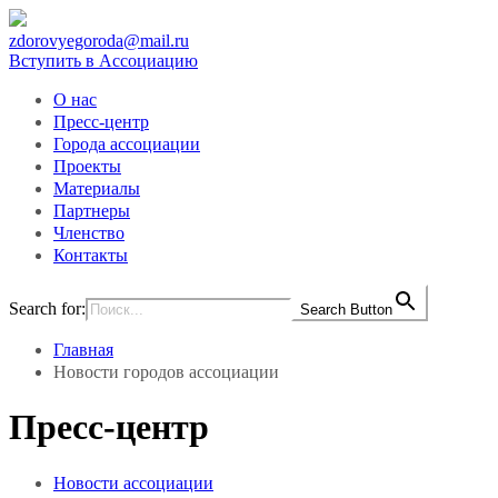
zdorovyegoroda@mail.ru
Вступить в Ассоциацию
О нас
Пресс-центр
Города ассоциации
Проекты
Материалы
Партнеры
Членство
Контакты
Search for:
Search Button
Главная
Новости городов ассоциации
Пресс-центр
Новости ассоциации