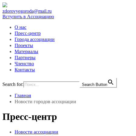
zdorovyegoroda@mail.ru
Вступить в Ассоциацию
О нас
Пресс-центр
Города ассоциации
Проекты
Материалы
Партнеры
Членство
Контакты
Search for:
Search Button
Главная
Новости городов ассоциации
Пресс-центр
Новости ассоциации