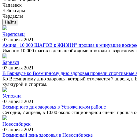
Чапаевск
Чебоксары
Чердаклы
Череповец
07 апреля 2021
Акция "10 000 ШАГОВ к ЖИЗНИ" прошла в минувшее воскресен
Именно 10 000 шагов в день необходимо проходить взрослому ч
Барнаул
07 апреля 2021
В Барнауле ко Всемирному дню здоровья провели спортивные 
Ко Всемирному дню здоровья, который отмечается 7 апреля, в
культурой и спортом.
Устюжна
07 апреля 2021
Всемирного дня здоровья в Устюженском районе
Сегодня, 7 апреля, в 10:00 около стационарной сцены прошла о
Новосибирск
07 апреля 2021
Всемирный день здоровья в Новосибирске