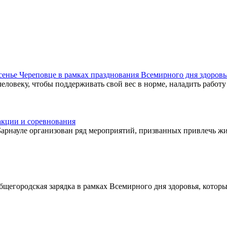
ье Череповце в рамках празднования Всемирного дня здоровь
еловеку, чтобы поддерживать свой вес в норме, наладить работу
акции и соревнования
 Барнауле организован ряд мероприятий, призванных привлечь ж
бщегородская зарядка в рамках Всемирного дня здоровья, которы