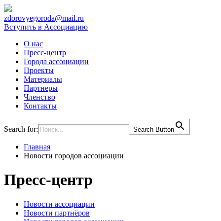
zdorovyegoroda@mail.ru
Вступить в Ассоциацию
О нас
Пресс-центр
Города ассоциации
Проекты
Материалы
Партнеры
Членство
Контакты
Search for:
Search Button
Главная
Новости городов ассоциации
Пресс-центр
Новости ассоциации
Новости партнёров