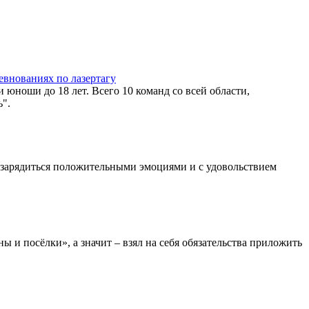
евнованиях по лазертагу
 юноши до 18 лет. Всего 10 команд со всей области,
".
а зарядиться положительными эмоциями и с удовольствием
ы и посёлки», а значит – взял на себя обязательства приложить