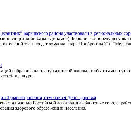
Десантник" Барышского района участвовали в региональных сор
район спортивной базы «Динамо»). Боролись за победу девушки и
 окружной этап поедет команда "парк Прибрежный" и "Медведь
!
заций собрались на плацу кадетской школы, чтобы с самого утр
ческой культуре.
ии Здравоохранения, отмечается День здоровья
аево стал частью Российской ассоциации «Здоровые города, район
ования здорового образа жизни населения.