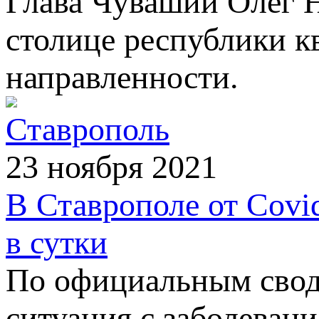
Глава Чувашии Олег Н
столице республики к
направленности.
Ставрополь
23 ноября 2021
В Ставрополе от Covi
в сутки
По официальным свод
ситуация с заболеван