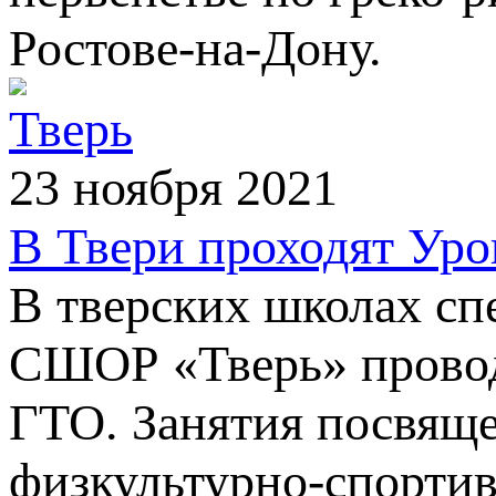
Ростове-на-Дону.
Тверь
23 ноября 2021
В Твери проходят Ур
В тверских школах с
СШОР «Тверь» провод
ГТО. Занятия посвяще
физкультурно-спортив