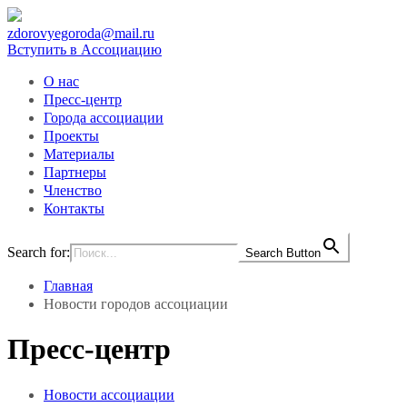
zdorovyegoroda@mail.ru
Вступить в Ассоциацию
О нас
Пресс-центр
Города ассоциации
Проекты
Материалы
Партнеры
Членство
Контакты
Search for:
Search Button
Главная
Новости городов ассоциации
Пресс-центр
Новости ассоциации