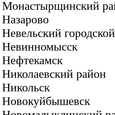
Монастырщинский ра
Назарово
Невельский городской
Невинномысск
Нефтекамск
Николаевский район
Никольск
Новокуйбышевск
Новомалыклинский р