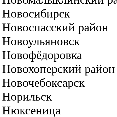
Новосибирск
Новоспасский район
Новоульяновск
Новофёдоровка
Новохоперский район
Новочебоксарск
Норильск
Нюксеница