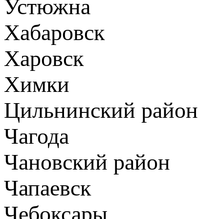
Устюжна
Хабаровск
Харовск
Химки
Цильнинский район
Чагода
Чановский район
Чапаевск
Чебоксары