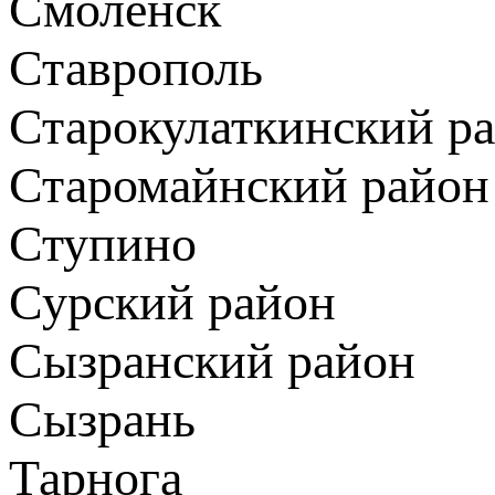
Смоленск
Ставрополь
Старокулаткинский р
Старомайнский район
Ступино
Сурский район
Сызранский район
Сызрань
Тарнога