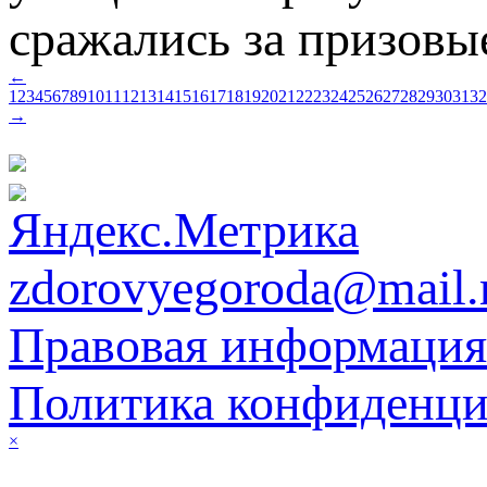
сражались за призовы
←
1
2
3
4
5
6
7
8
9
10
11
12
13
14
15
16
17
18
19
20
21
22
23
24
25
26
27
28
29
30
31
32
→
zdorovyegoroda@mail.
Правовая информация
Политика конфиденци
×