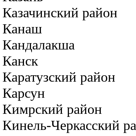
Казачинский район
Канаш
Кандалакша
Канск
Каратузский район
Карсун
Кимрский район
Кинель-Черкасский р