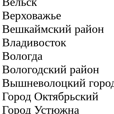
Вельск
Верховажье
Вешкаймский район
Владивосток
Вологда
Вологодский район
Вышневолоцкий город
Город Октябрьский
Город Устюжна