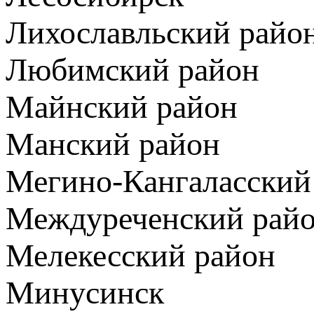
Лихославльский райо
Любимский район
Майнский район
Манский район
Мегино-Кангаласский
Междуреченский рай
Мелекесский район
Минусинск