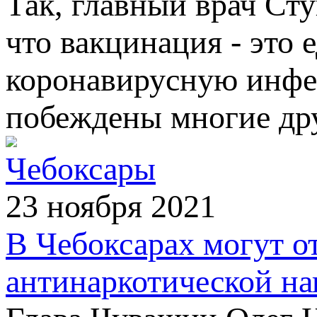
Так, главный врач Ст
что вакцинация - это
коронавирусную инфек
побеждены многие др
Чебоксары
23 ноября 2021
В Чебоксарах могут о
антинаркотической на