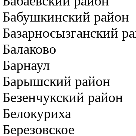
Бабаевский район
Бабушкинский район
Базарносызганский р
Балаково
Барнаул
Барышский район
Безенчукский район
Белокуриха
Березовское