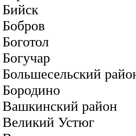
Бийск
Бобров
Боготол
Богучар
Большесельский райо
Бородино
Вашкинский район
Великий Устюг