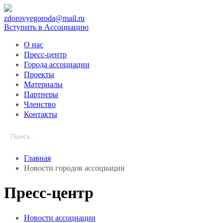
zdorovyegoroda@mail.ru
Вступить в Ассоциацию
О нас
Пресс-центр
Города ассоциации
Проекты
Материалы
Партнеры
Членство
Контакты
Search
for:
Главная
Новости городов ассоциации
Пресс-центр
Новости ассоциации