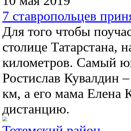
10 мая 2019
7 ставропольцев прин
Для того чтобы поуча
столице Татарстана, 
километров. Самый юн
Ростислав Кувалдин –
км, а его мама Елена
дистанцию.
Тотемский район