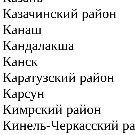
Казачинский район
Канаш
Кандалакша
Канск
Каратузский район
Карсун
Кимрский район
Кинель-Черкасский р