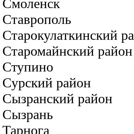
Смоленск
Ставрополь
Старокулаткинский р
Старомайнский район
Ступино
Сурский район
Сызранский район
Сызрань
Тарнога