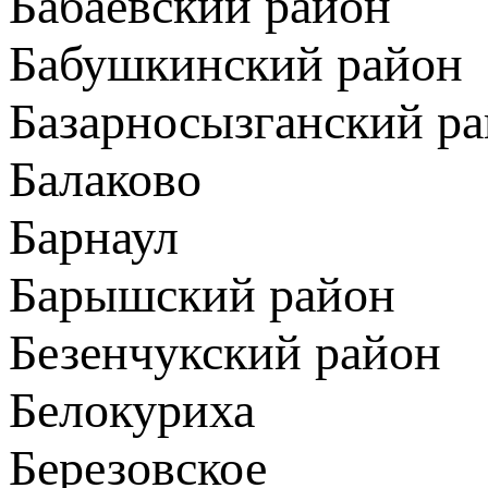
Бабаевский район
Бабушкинский район
Базарносызганский р
Балаково
Барнаул
Барышский район
Безенчукский район
Белокуриха
Березовское