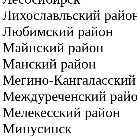
Лихославльский райо
Любимский район
Майнский район
Манский район
Мегино-Кангаласский
Междуреченский рай
Мелекесский район
Минусинск