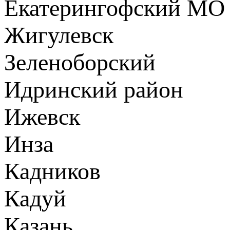
Екатерингофский МО
Жигулевск
Зеленоборский
Идринский район
Ижевск
Инза
Кадников
Кадуй
Казань