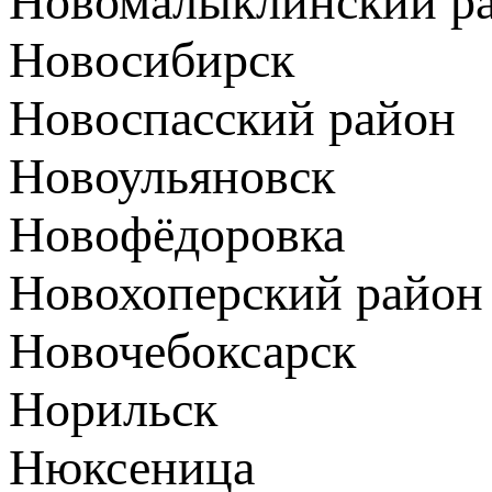
Новомалыклинский р
Новосибирск
Новоспасский район
Новоульяновск
Новофёдоровка
Новохоперский район
Новочебоксарск
Норильск
Нюксеница