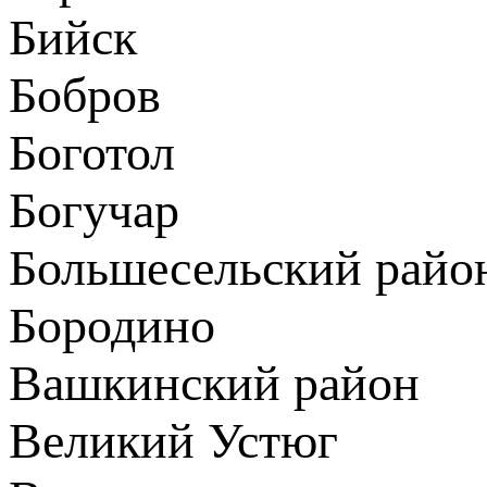
Бийск
Бобров
Боготол
Богучар
Большесельский райо
Бородино
Вашкинский район
Великий Устюг