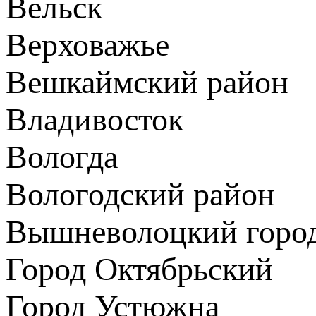
Вельск
Верховажье
Вешкаймский район
Владивосток
Вологда
Вологодский район
Вышневолоцкий город
Город Октябрьский
Город Устюжна