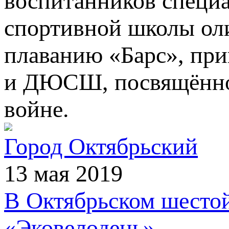
воспитанников специ
спортивной школы о
плаванию «Барс», пр
и ДЮСШ, посвящённо
войне.
Город Октябрьский
13 мая 2019
В Октябрьском шестой
«Эковелодень»