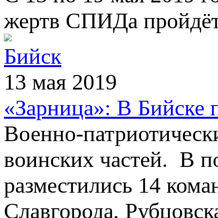
жертв СПИДа пройдёт
Бийск
13 мая 2019
«Зарница»: В Бийске 
Военно-патриотически
воинских частей. В п
разместились 14 кома
Славгорода, Рубцовск