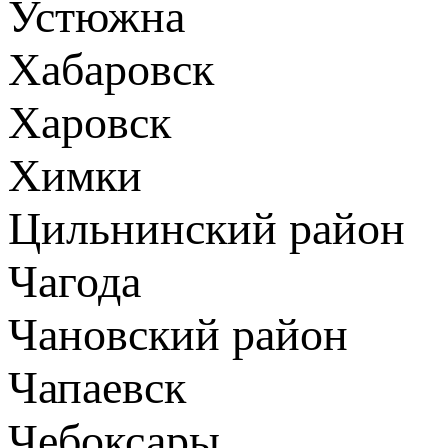
Устюжна
Хабаровск
Харовск
Химки
Цильнинский район
Чагода
Чановский район
Чапаевск
Чебоксары