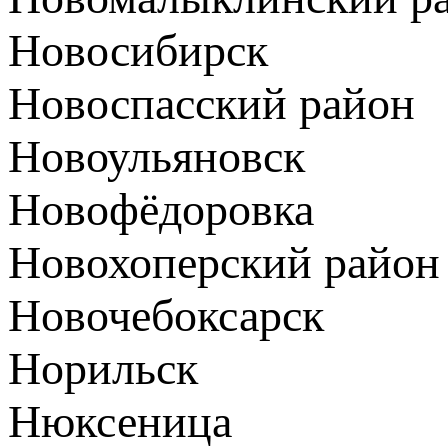
Новосибирск
Новоспасский район
Новоульяновск
Новофёдоровка
Новохоперский район
Новочебоксарск
Норильск
Нюксеница