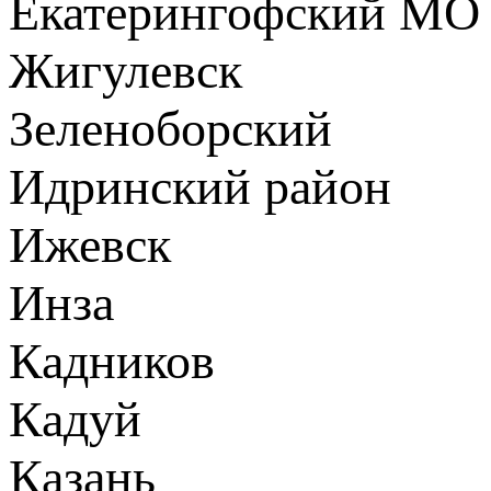
Екатерингофский МО
Жигулевск
Зеленоборский
Идринский район
Ижевск
Инза
Кадников
Кадуй
Казань