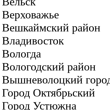
Вельск
Верховажье
Вешкаймский район
Владивосток
Вологда
Вологодский район
Вышневолоцкий город
Город Октябрьский
Город Устюжна