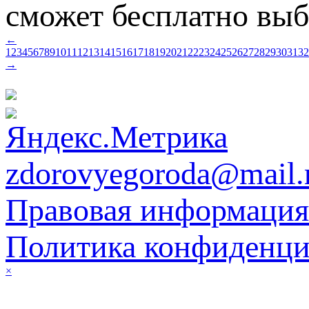
сможет бесплатно выбр
←
1
2
3
4
5
6
7
8
9
10
11
12
13
14
15
16
17
18
19
20
21
22
23
24
25
26
27
28
29
30
31
32
→
zdorovyegoroda@mail.
Правовая информация
Политика конфиденци
×