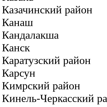
Казачинский район
Канаш
Кандалакша
Канск
Каратузский район
Карсун
Кимрский район
Кинель-Черкасский р