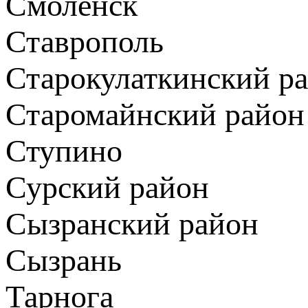
Смоленск
Ставрополь
Старокулаткинский р
Старомайнский район
Ступино
Сурский район
Сызранский район
Сызрань
Тарнога