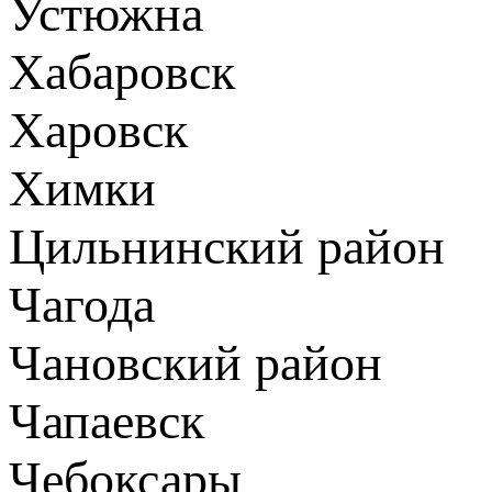
Устюжна
Хабаровск
Харовск
Химки
Цильнинский район
Чагода
Чановский район
Чапаевск
Чебоксары