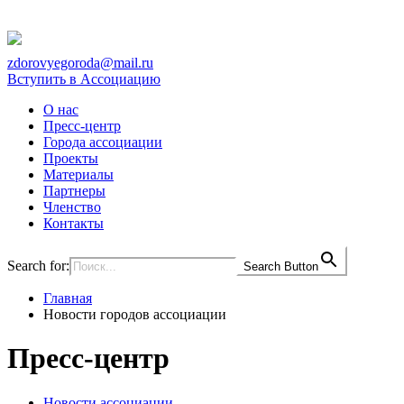
zdorovyegoroda@mail.ru
Вступить в Ассоциацию
О нас
Пресс-центр
Города ассоциации
Проекты
Материалы
Партнеры
Членство
Контакты
Search for:
Search Button
Главная
Новости городов ассоциации
Пресс-центр
Новости ассоциации