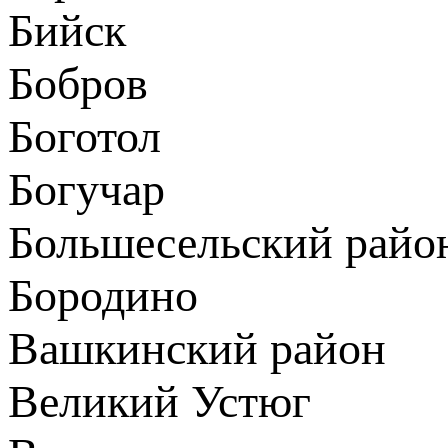
Бийск
Бобров
Боготол
Богучар
Большесельский райо
Бородино
Вашкинский район
Великий Устюг