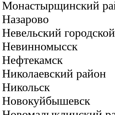
Монастырщинский ра
Назарово
Невельский городской
Невинномысск
Нефтекамск
Николаевский район
Никольск
Новокуйбышевск
Новомалыклинский р