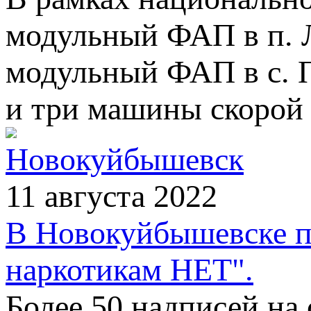
модульный ФАП в п. Л
модульный ФАП в с. 
и три машины скорой 
Новокуйбышевск
11 августа 2022
В Новокуйбышевске п
наркотикам НЕТ".
Более 50 надписей на