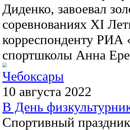
Диденко, завоевал зо
соревнованиях XI Лет
корреспонденту РИА 
спортшколы Анна Ере
Чебоксары
10 августа 2022
В День физкультурник
Спортивный праздник 