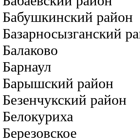
Бабаевский район
Бабушкинский район
Базарносызганский р
Балаково
Барнаул
Барышский район
Безенчукский район
Белокуриха
Березовское