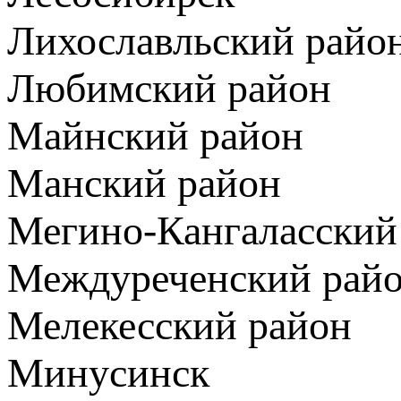
Лихославльский райо
Любимский район
Майнский район
Манский район
Мегино-Кангаласский
Междуреченский рай
Мелекесский район
Минусинск