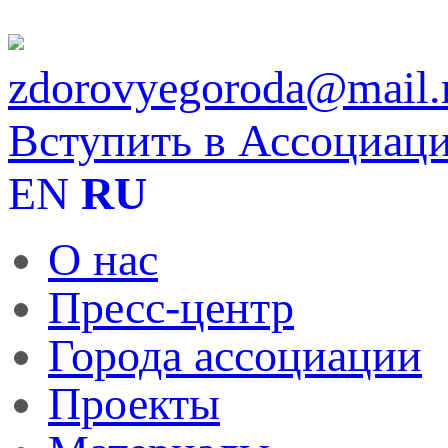
zdorovyegoroda@mail.
Вступить в Ассоциац
EN
RU
О нас
Пресс-центр
Города ассоциации
Проекты