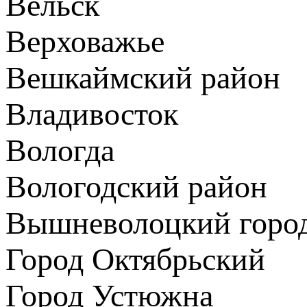
Вельск
Верховажье
Вешкаймский район
Владивосток
Вологда
Вологодский район
Вышневолоцкий город
Город Октябрьский
Город Устюжна