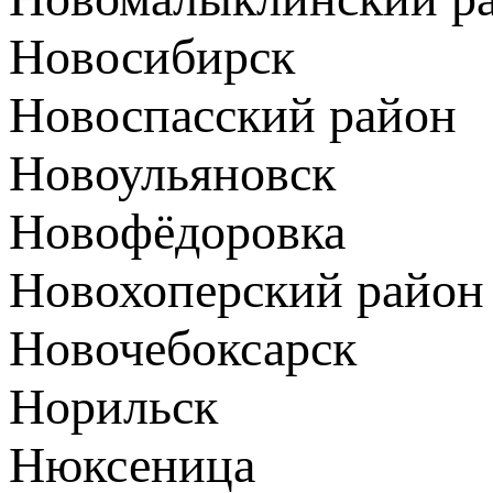
Новосибирск
Новоспасский район
Новоульяновск
Новофёдоровка
Новохоперский район
Новочебоксарск
Норильск
Нюксеница