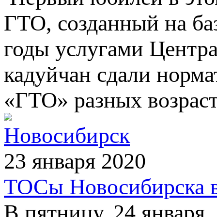
ГТО, созданный на баз
годы услугами Центра
кадуйчан сдали норм
«ГТО» разных возраст
Новосибирск
23 января 2020
ТОСы Новосибирска в
В пятницу, 24 января