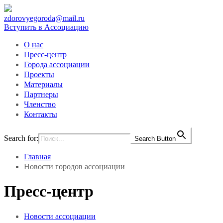
zdorovyegoroda@mail.ru
Вступить в Ассоциацию
О нас
Пресс-центр
Города ассоциации
Проекты
Материалы
Партнеры
Членство
Контакты
Search for:
Search Button
Главная
Новости городов ассоциации
Пресс-центр
Новости ассоциации