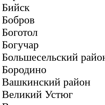
Бийск
Бобров
Боготол
Богучар
Большесельский райо
Бородино
Вашкинский район
Великий Устюг