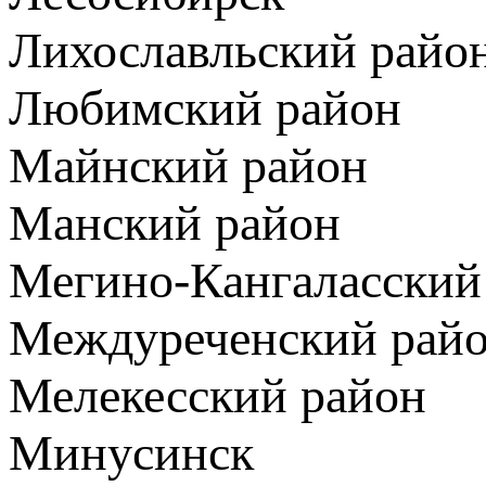
Лихославльский райо
Любимский район
Майнский район
Манский район
Мегино-Кангаласский
Междуреченский рай
Мелекесский район
Минусинск