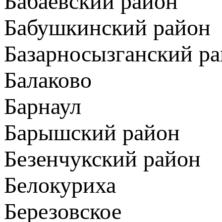
Бабаевский район
Бабушкинский район
Базарносызганский р
Балаково
Барнаул
Барышский район
Безенчукский район
Белокуриха
Березовское