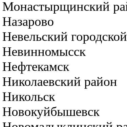
Монастырщинский ра
Назарово
Невельский городской
Невинномысск
Нефтекамск
Николаевский район
Никольск
Новокуйбышевск
Новомалыклинский р