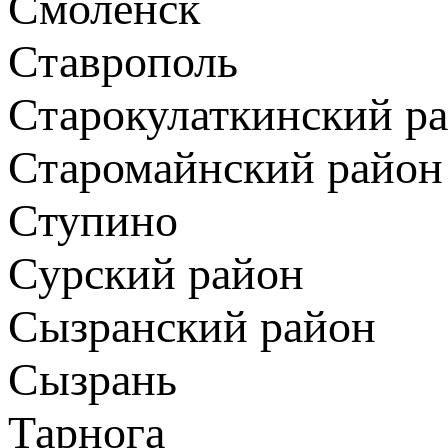
Смоленск
Ставрополь
Старокулаткинский р
Старомайнский район
Ступино
Сурский район
Сызранский район
Сызрань
Тарнога