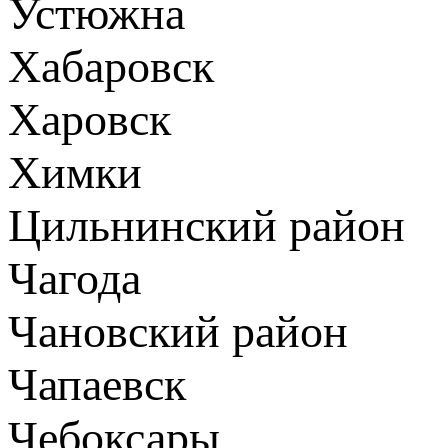
Устюжна
Хабаровск
Харовск
Химки
Цильнинский район
Чагода
Чановский район
Чапаевск
Чебоксары