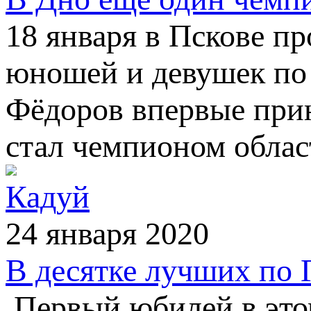
18 января в Пскове п
юношей и девушек по
Фёдоров впервые прин
стал чемпионом облас
Кадуй
24 января 2020
В десятке лучших по
Первый юбилей в этом