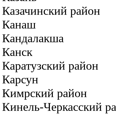
Казачинский район
Канаш
Кандалакша
Канск
Каратузский район
Карсун
Кимрский район
Кинель-Черкасский р