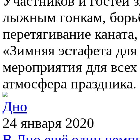
Участников и гостей 
лыжным гонкам, борьбе
перетягивание каната,
«Зимняя эстафета для
мероприятия для всех
атмосфера праздника
Дно
24 января 2020
В Дно ещё один чемп