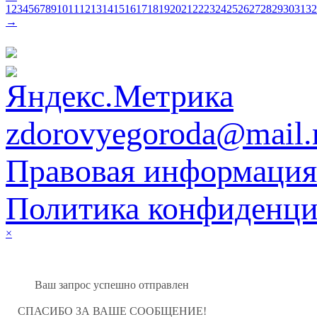
1
2
3
4
5
6
7
8
9
10
11
12
13
14
15
16
17
18
19
20
21
22
23
24
25
26
27
28
29
30
31
32
→
zdorovyegoroda@mail.
Правовая информация
Политика конфиденци
×
Ваш запрос успешно отправлен
СПАСИБО ЗА ВАШЕ СООБЩЕНИЕ!