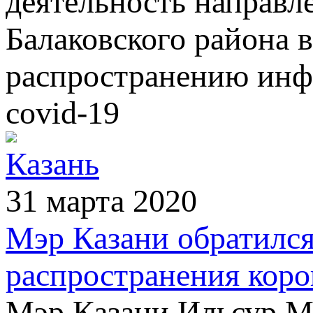
деятельность направ
Балаковского района 
распространению инф
covid-19
Казань
31 марта 2020
Мэр Казани обратился
распространения коро
Мэр Казани Ильсур Ме