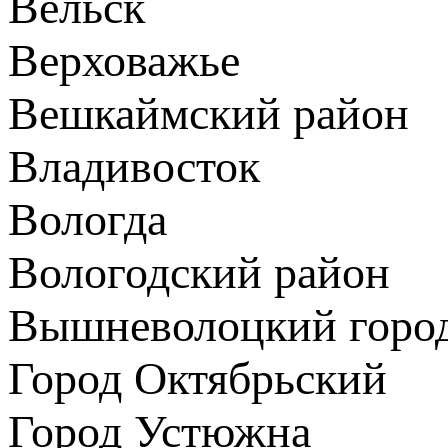
Вельск
Верховажье
Вешкаймский район
Владивосток
Вологда
Вологодский район
Вышневолоцкий город
Город Октябрьский
Город Устюжна