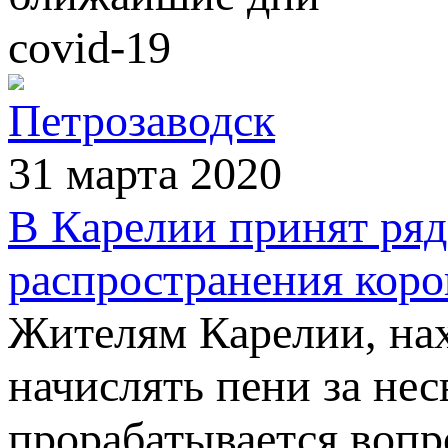
covid-19
Петрозаводск
31 марта 2020
В Карелии принят ря
распространения кор
Жителям Карелии, нах
начислять пени за не
прорабатывается вопр