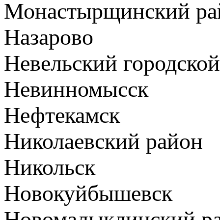
Монастырщинский ра
Назарово
Невельский городской
Невинномысск
Нефтекамск
Николаевский район
Никольск
Новокуйбышевск
Новомалыклинский р