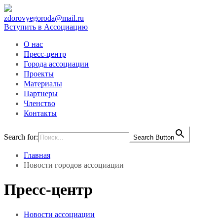
zdorovyegoroda@mail.ru
Вступить в Ассоциацию
О нас
Пресс-центр
Города ассоциации
Проекты
Материалы
Партнеры
Членство
Контакты
Search for:
Search Button
Главная
Новости городов ассоциации
Пресс-центр
Новости ассоциации