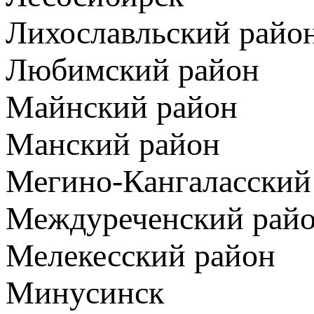
Лихославльский райо
Любимский район
Майнский район
Манский район
Мегино-Кангаласский
Междуреченский рай
Мелекесский район
Минусинск