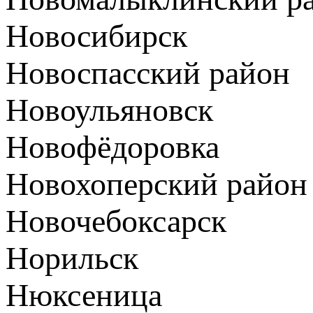
Новосибирск
Новоспасский район
Новоульяновск
Новофёдоровка
Новохоперский район
Новочебоксарск
Норильск
Нюксеница