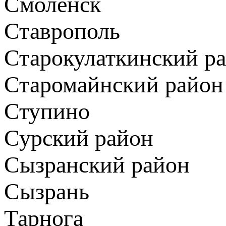
Смоленск
Ставрополь
Старокулаткинский р
Старомайнский район
Ступино
Сурский район
Сызранский район
Сызрань
Тарнога