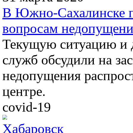
В Южно-Сахалинске п
вопросам недопущени
Текущую ситуацию и 
служб обсудили на за
недопущения распрост
центре.
covid-19
Хабаровск