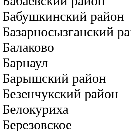
Бабаевский район
Бабушкинский район
Базарносызганский р
Балаково
Барнаул
Барышский район
Безенчукский район
Белокуриха
Березовское