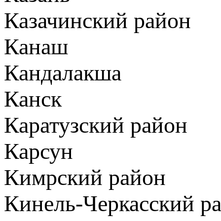
Казачинский район
Канаш
Кандалакша
Канск
Каратузский район
Карсун
Кимрский район
Кинель-Черкасский р