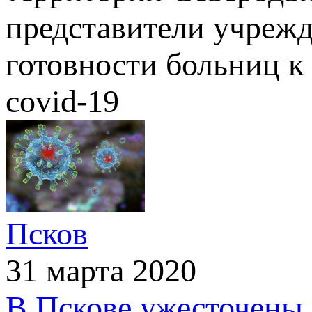
представители учреж
готовности больниц к
covid-19
Псков
31 марта 2020
В Пскове ужесточены 