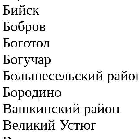
Бийск
Бобров
Боготол
Богучар
Большесельский райо
Бородино
Вашкинский район
Великий Устюг