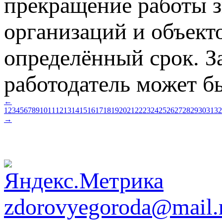
прекращение работы з
организаций и объект
определённый срок. З
работодатель может б
←
1
2
3
4
5
6
7
8
9
10
11
12
13
14
15
16
17
18
19
20
21
22
23
24
25
26
27
28
29
30
31
32
→
zdorovyegoroda@mail.