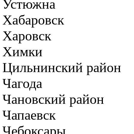
Устюжна
Хабаровск
Харовск
Химки
Цильнинский район
Чагода
Чановский район
Чапаевск
Чебоксары