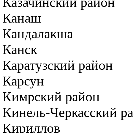
Казачинский район
Канаш
Кандалакша
Канск
Каратузский район
Карсун
Кимрский район
Кинель-Черкасский р
Кириллов