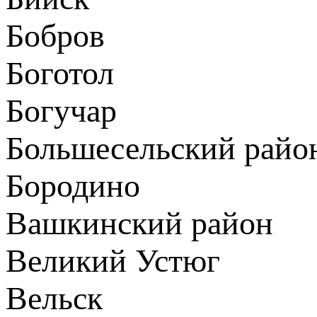
Бобров
Боготол
Богучар
Большесельский райо
Бородино
Вашкинский район
Великий Устюг
Вельск