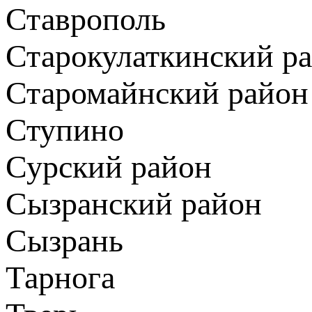
Ставрополь
Старокулаткинский р
Старомайнский район
Ступино
Сурский район
Сызранский район
Сызрань
Тарнога