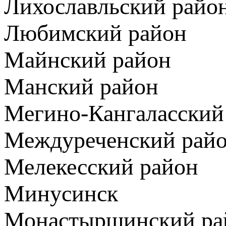
Лихославльский райо
Любимский район
Майнский район
Манский район
Мегино-Кангаласский
Междуреченский рай
Мелекесский район
Минусинск
Монастырщинский ра