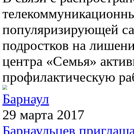
телекоммуникационны
популяризирующей са
подростков на лишени
центра «Семья» актив
профилактическую раб
Барнаул
29 марта 2017
Барнаульцев приглаша