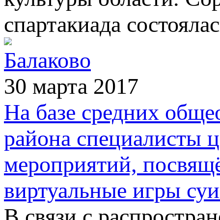
спартакиада состоялась
Балаково
30 марта 2017
На базе средних обще
района специалисты ц
мероприятий, посвящё
виртуальные игры суи
В связи с распростра