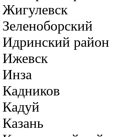
Жигулевск
Зеленоборский
Идринский район
Ижевск
Инза
Кадников
Кадуй
Казань