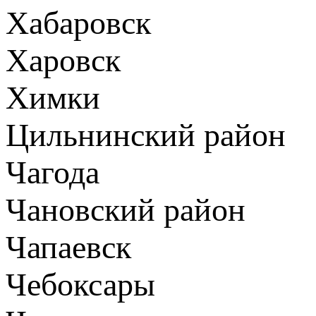
Хабаровск
Харовск
Химки
Цильнинский район
Чагода
Чановский район
Чапаевск
Чебоксары