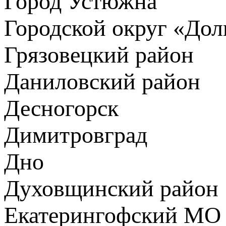
Город Устюжна
Городской округ «До
Грязовецкий район
Даниловский район
Десногорск
Димитровград
Дно
Духовщинский район
Екатерингофский МО