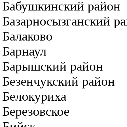
Бабушкинский район
Базарносызганский р
Балаково
Барнаул
Барышский район
Безенчукский район
Белокуриха
Березовское
Бийск