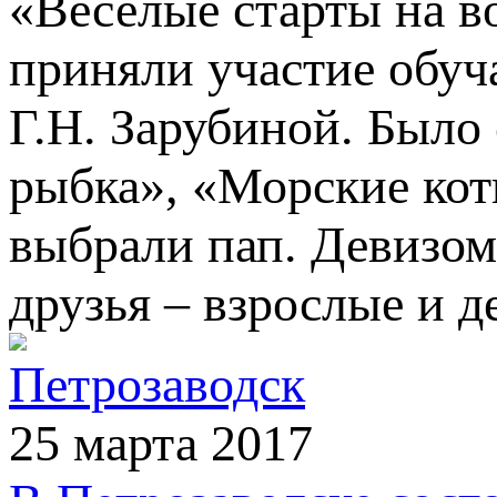
«Веселые старты на в
приняли участие обу
Г.Н. Зарубиной. Было
рыбка», «Морские ко
выбрали пап. Девизом
друзья – взрослые и д
Петрозаводск
25 марта 2017