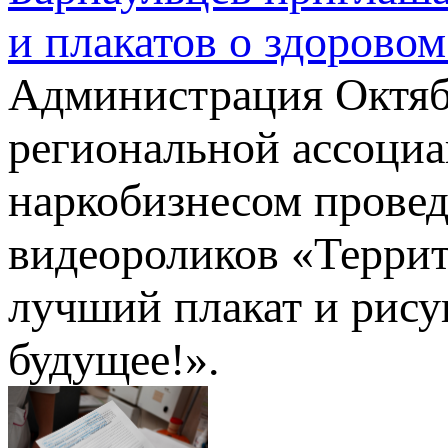
и плакатов о здорово
Администрация Октябр
региональной ассоциа
наркобизнесом прове
видеороликов «Террит
лучший плакат и рис
будущее!».