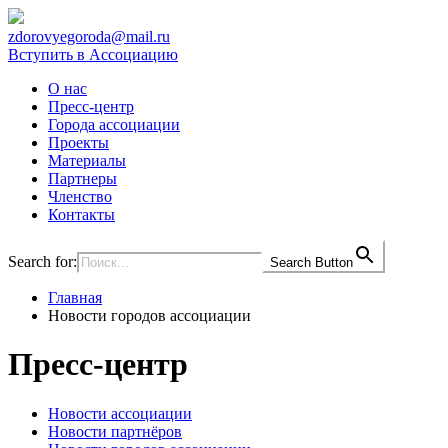
zdorovyegoroda@mail.ru
Вступить в Ассоциацию
О нас
Пресс-центр
Города ассоциации
Проекты
Материалы
Партнеры
Членство
Контакты
Search for:
Search Button
Главная
Новости городов ассоциации
Пресс-центр
Новости ассоциации
Новости партнёров