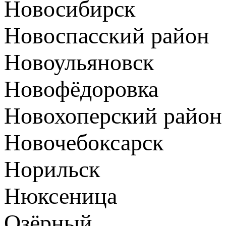
Новосибирск
Новоспасский район
Новоульяновск
Новофёдоровка
Новохоперский район
Новочебоксарск
Норильск
Нюксеница
Озёрный