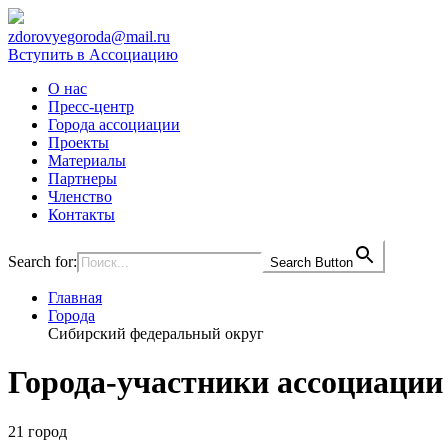
zdorovyegoroda@mail.ru
Вступить в Ассоциацию
О нас
Пресс-центр
Города ассоциации
Проекты
Материалы
Партнеры
Членство
Контакты
Search for:
Search Button
Главная
Города
Сибирский федеральный округ
Города-участники ассоциации
21 город