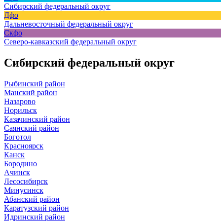
Сибирский федеральный округ
Дфо
Дальневосточный федеральный округ
Скфо
Северо-кавказский федеральный округ
Сибирский федеральный округ
Рыбинский район
Манский район
Назарово
Норильск
Казачинский район
Саянский район
Боготол
Красноярск
Канск
Бородино
Ачинск
Лесосибирск
Минусинск
Абанский район
Каратузский район
Идринский район