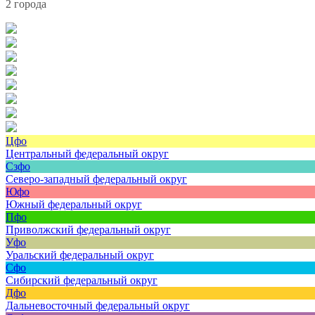
2 города
Цфо
Центральный федеральный округ
Сзфо
Северо-западный федеральный округ
Юфо
Южный федеральный округ
Пфо
Приволжский федеральный округ
Уфо
Уральский федеральный округ
Сфо
Сибирский федеральный округ
Дфо
Дальневосточный федеральный округ