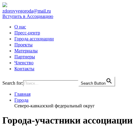
zdorovyegoroda@mail.ru
Вступить в Ассоциацию
О нас
Пресс-центр
Города ассоциации
Проекты
Материалы
Партнеры
Членство
Контакты
Search for:
Search Button
Главная
Города
Северо-кавказский федеральный округ
Города-участники ассоциации