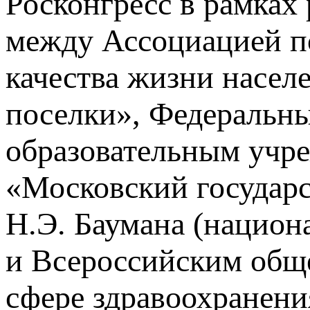
Росконгресс в рамках
между Ассоциацией п
качества жизни насел
поселки», Федеральн
образовательным учр
«Московский государ
Н.Э. Баумана (национ
и Всероссийским общ
сфере здравоохранен