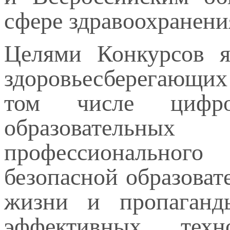
сфере здравоохранен
Целями Конкурсов я
здоровьесберегающи
том числе цифро
образовательных
профессионального
безопасной образоват
жизни и пропаганд
эффективных техн