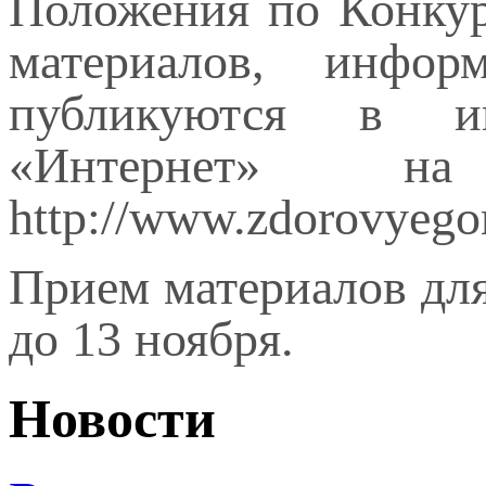
Положения по Конкур
материалов, инфо
публикуются в ин
«Интернет» на са
http://www.zdorovyegor
Прием материалов для
до 13 ноября.
Новости