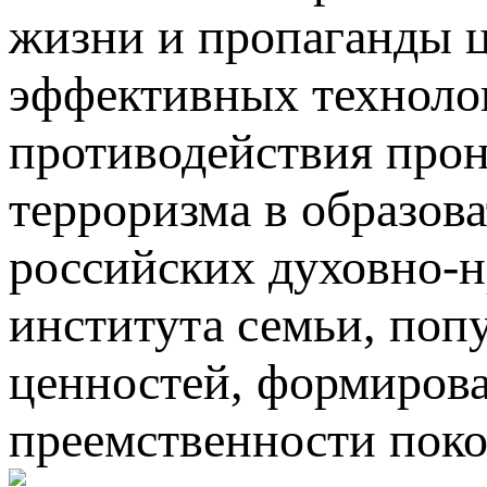
жизни и пропаганды ц
эффективных техноло
противодействия про
терроризма в образов
российских духовно-н
института семьи, по
ценностей, формирова
преемственности поко