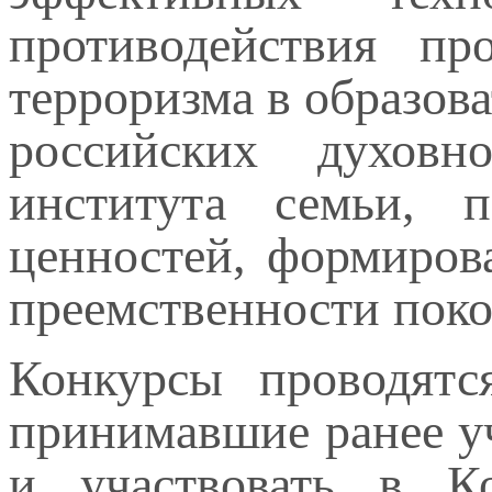
противодействия пр
терроризма в образов
российских духовно
института семьи, 
ценностей, формиров
преемственности поко
Конкурсы проводятс
принимавшие ранее уч
и участвовать в Ко