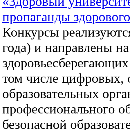
«Здоровый университе
пропаганды здорового
Конкурсы реализуются
года) и направлены н
здоровьесберегающих
том числе цифровых, 
образовательных орга
профессионального о
безопасной образоват