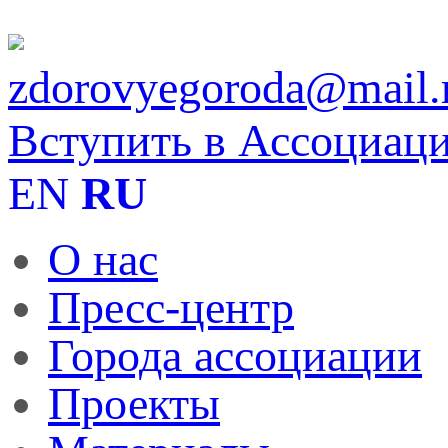
zdorovyegoroda@mail.
Вступить в Ассоциац
EN
RU
О нас
Пресс-центр
Города ассоциации
Проекты