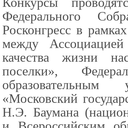
Конкурсы проводят
Федерального Соб
Росконгресс в рамка
между Ассоциацией
качества жизни на
поселки», Федера
образовательным 
«Московский государ
Н.Э. Баумана (нацио
и Всероссийским об