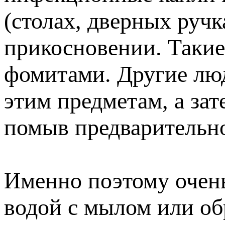
(столах, дверных ручк
прикосновении. Таки
фомитами. Другие люд
этим предметам, а зат
помыв предварительн
Именно поэтому очень
водой с мылом или о