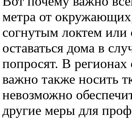
Вот почему важно всег
метра от окружающих,
согнутым локтем или 
оставаться дома в слу
попросят. В региона
важно также носить тк
невозможно обеспечит
другие меры для про