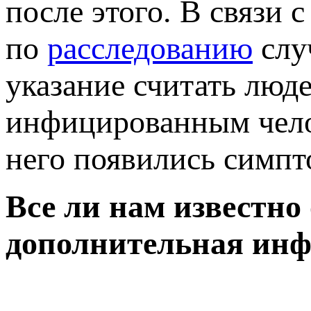
после этого. В связи 
по
расследованию
слу
указание считать люд
инфицированным челове
него появились симп
Все ли нам известно
дополнительная ин