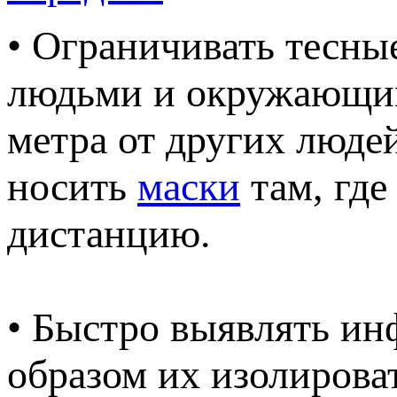
• Ограничивать тесн
людьми и окружающим
метра от других люде
носить
маски
там, где
дистанцию.
• Быстро выявлять и
образом их изолирова