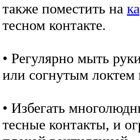
также поместить на
к
тесном контакте.
• Регулярно мыть руки
или согнутым локтем 
• Избегать многолюдн
тесные контакты, и о