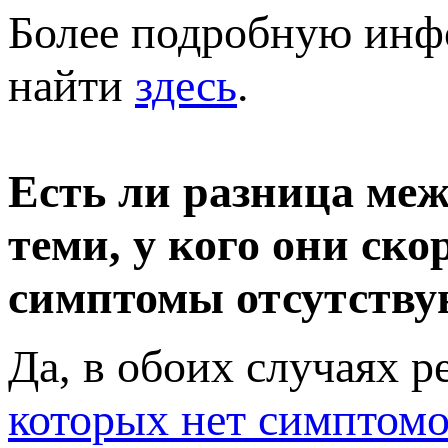
Более подробную инф
найти
здесь
.
Есть ли разница межд
теми, у кого они ско
симптомы отсутству
Да, в обоих случаях р
которых нет симптом