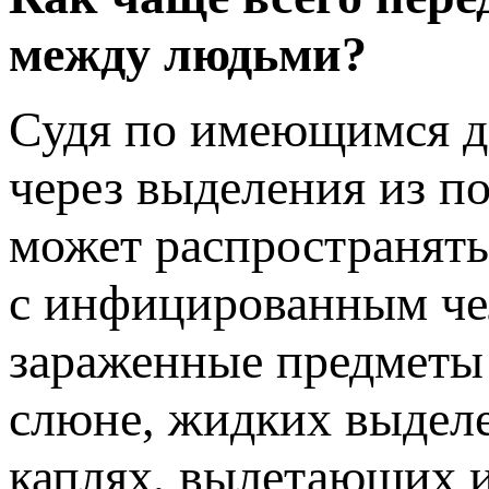
между людьми?
Судя по имеющимся д
через выделения из по
может распространять
с инфицированным чел
зараженные предметы 
слюне, жидких выделе
каплях, вылетающих и