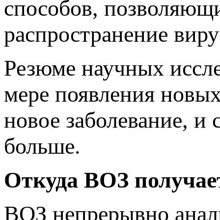
способов, позволяющи
распространение вир
Резюме научных иссл
мере появления новых
новое заболевание, и
больше.
Откуда ВОЗ получа
ВОЗ непрерывно анал