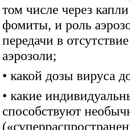
том числе через капли
фомиты, и роль аэроз
передачи в отсутстви
аэрозоли;
• какой дозы вируса 
• какие индивидуальн
способствуют необыч
(«суперраспространен