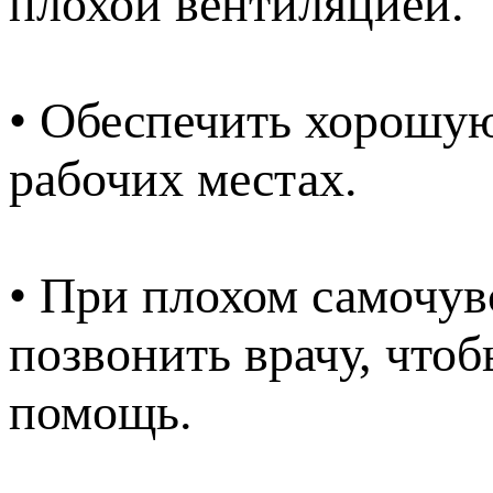
плохой вентиляцией.
• Обеспечить хорошу
рабочих местах.
• При плохом самочув
позвонить врачу, что
помощь.