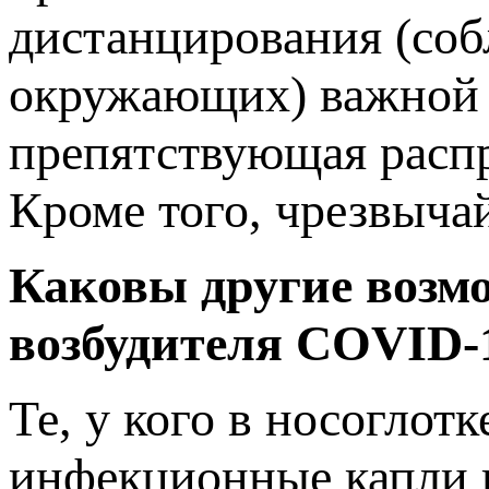
дистанцирования (соб
окружающих) важной м
препятствующая расп
Кроме того, чрезвыча
Каковы другие возм
возбудителя COVID-
Те, у кого в носоглот
инфекционные капли 