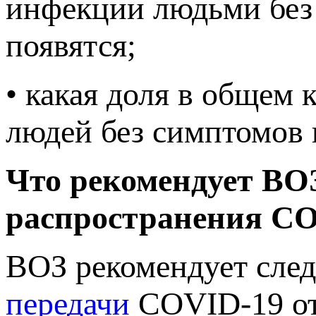
инфекции людьми без 
появятся;
• какая доля в общем 
людей без симптомов и
Что рекомендует ВО
распространения C
ВОЗ рекомендует сл
передачи
COVID-19 от 