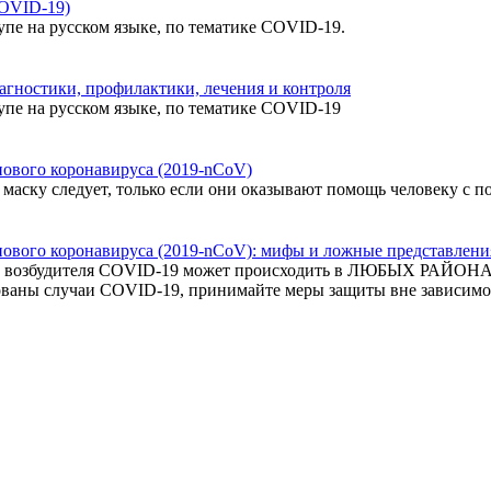
COVID-19)
упе на русском языке, по тематике COVID-19.
гностики, профилактики, лечения и контроля
упе на русском языке, по тематике COVID-19
нового коронавируса (2019-nCoV)
 маску следует, только если они оказывают помощь человеку с 
нового коронавируса (2019-nCoV): мифы и ложные представлени
го возбудителя COVID‑19 может происходить в ЛЮБЫХ РАЙОНА
рованы случаи COVID‑19, принимайте меры защиты вне зависимо