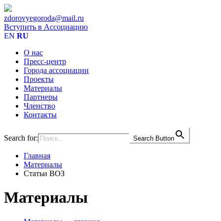
zdorovyegoroda@mail.ru
Вступить в Ассоциацию
EN
RU
О нас
Пресс-центр
Города ассоциации
Проекты
Материалы
Партнеры
Членство
Контакты
Search for:
Search Button
Главная
Материалы
Статьи ВОЗ
Материалы