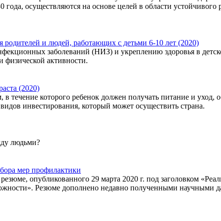
30 года, осуществляются на основе целей в области устойчивого
 родителей и людей, работающих с детьми 6-10 лет (2020)
фекционных заболеваний (‎НИЗ)‎ и укреплению здоровья в детск
 и физической активности.
аста (2020)
, в течение которого ребенок должен получать питание и уход,
 видов инвестирования, который может осуществить страна.
жду людьми?
ыбора мер профилактики
езюме, опубликованного 29 марта 2020 г. под заголовком «Реа
ожности». Резюме дополнено недавно полученными научными д