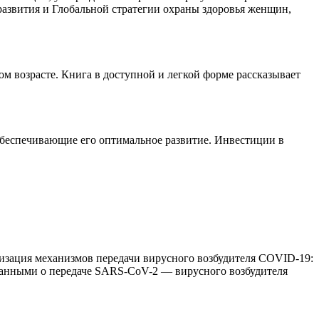
 развития и Глобальной стратегии охраны здоровья женщин,
ом возрасте. Книга в доступной и легкой форме рассказывает
 обеспечивающие его оптимальное развитие. Инвестиции в
лизация механизмов передачи вирусного возбудителя COVID-19:
анными о передаче SARS-CoV-2 — вирусного возбудителя