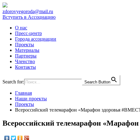
zdorovyegoroda@mail.ru
Вступить в Ассоциацию
О нас
Пресс-центр
Города ассоциации
Проекты
Материалы
Партнеры
Членство
Контакты
Search for:
Search Button
Главная
Наши проекты
Проекты
Всероссийский телемарафон «Марафон здоровья #ВМ
Всероссийский телемарафон «Мараф