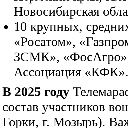
Новосибирская облас
10 крупных, средни
«Росатом», «Газпро
ЗСМК», «ФосАгро»
Ассоциация «КФК»
В 2025 году
Телемара
состав участников вош
Горки, г. Мозырь). В