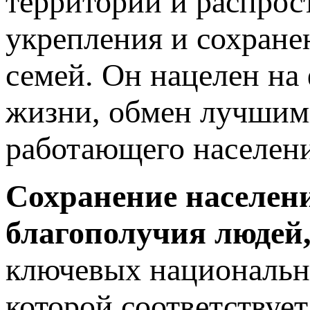
территории и распрос
укрепления и сохране
семей. Он нацелен на
жизни, обмен лучшим
работающего населени
Сохранение населен
благополучия людей
ключевых национальны
которой соответствуе