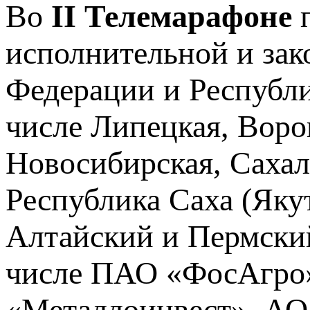
Во
II Телемарафоне
п
исполнительной и зак
Федерации и Республи
числе Липецкая, Воро
Новосибирская, Сахал
Республика Саха (Яку
Алтайский и Пермский
числе ПАО «ФосАгр
«Металлоинвест», АО 