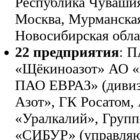
Республика Чувашия
Москва, Мурманская
Новосибирская облас
22 предприятия
: 
«Щёкиноазот» АО «
ПАО ЕВРАЗ» (дивиз
Азот», ГК Росатом,
«Уралкалий», Груп
«СИБУР» (управля