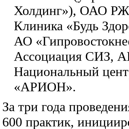
Холдинг»), ОАО РЖ
Клиника «Будь Здор
АО «Гипровостокне
Ассоциация СИЗ, А
Национальный цент
«АРИОН».
За три года проведен
600 практик, инициир