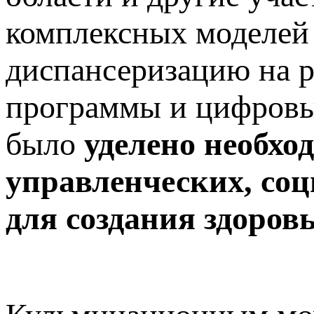
комплексных моделей
диспансеризацию на р
программы и цифровы
было
уделено необхо
управленческих, со
для создания здоров