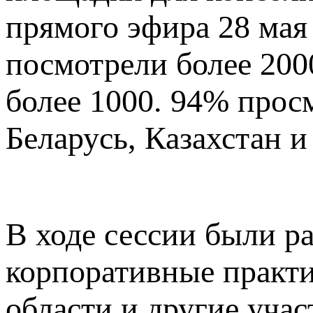
прямого эфира 28 мая
посмотрели более 200
более 1000. 94% прос
Беларусь, Казахстан и
В ходе сессии были р
корпоративные практи
области и другие учас