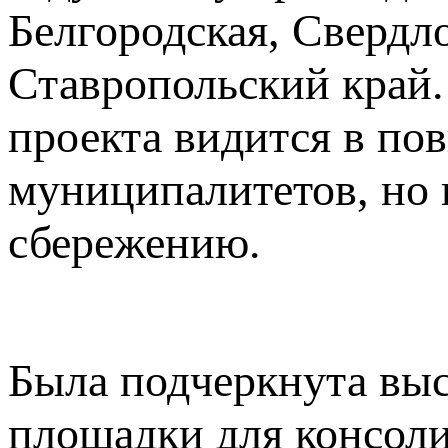
Белгородская, Свердло
Ставропольский край.
проекта видится в по
муниципалитетов, но 
сбережению.
Была подчеркнута выс
площадки для консоли