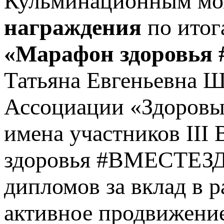
Кульминационным мом
награждения
по ито
«Марафон здоровь
Татьяна Евгеньевна 
Ассоциации «Здоровы
имена участников III
здоровья #ВМЕСТЕЗД
дипломов за вклад в 
активное продвижени