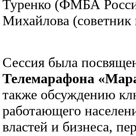
Туренко (ФМБА Росси
Михайлова (советник
Сессия была посвяще
Телемарафона «Ма
также обсуждению кл
работающего населен
властей и бизнеса, п