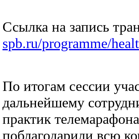
Ссылка на запись тра
spb.ru/programme/healt
По итогам сессии уча
дальнейшему сотрудн
практик телемарафона
поблагодарили всю ко