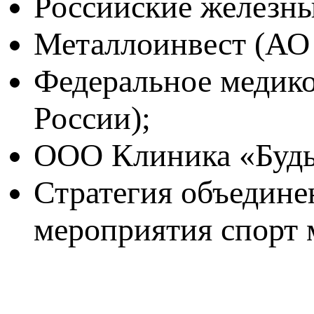
Российские железн
Металлоинвест (АО
Федеральное медик
России);
ООО Клиника «Будь
Стратегия объедине
мероприятия спор