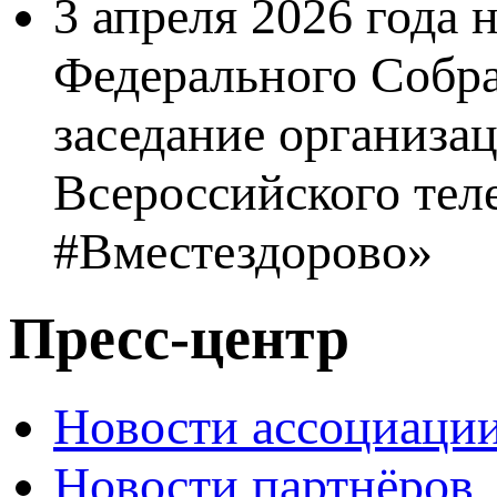
3 апреля 2026 года
Федерального Собра
заседание организа
Всероссийского тел
#Вместездорово»
Пресс-центр
Новости ассоциаци
Новости партнёров