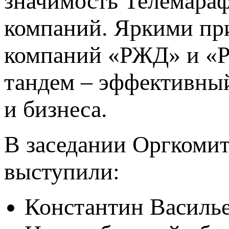
значимость Телемарафо
компаний. Яркими при
компаний «РЖД» и «Р
тандем – эффективный
и бизнеса.
В заседании Оргкоми
выступили:
Константин Василье