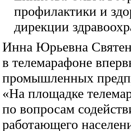
профилактики и здо
дирекции здравоох
Инна Юрьевна Святенк
в телемарафоне вперв
промышленных предпр
«На площадке телемар
по вопросам содейств
работающего населен