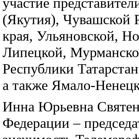
участие представител
(Якутия), Чувашской 
края, Ульяновской, Н
Липецкой, Мурманской
Республики Татарстан
а также Ямало‑Ненецк
Инна Юрьевна Святенк
Федерации – председа