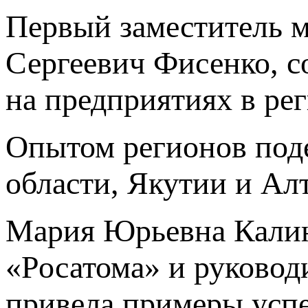
Первый заместитель м
Сергеевич Фисенко, с
на предприятиях в рег
Опытом регионов под
области, Якутии и Алт
Мария Юрьевна Калин
«Росатома» и руковод
привела примеры усп