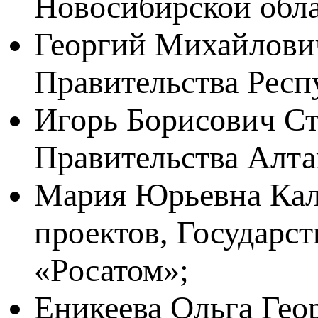
Новосибирской обла
Георгий Михайлович
Правительства Респ
Игорь Борисович Ст
Правительства Алта
Мария Юрьевна Кал
проектов, Государс
«Росатом»;
Еникеева Ольга Гео