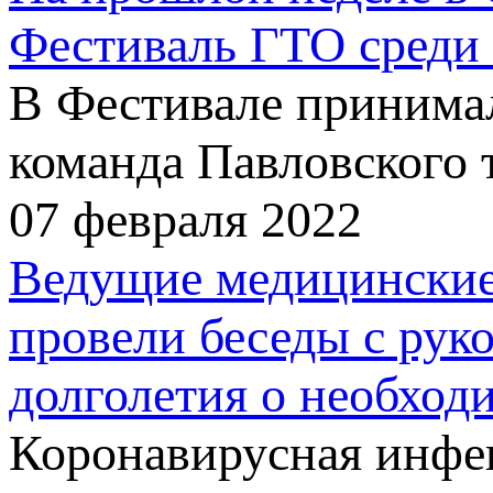
Фестиваль ГТО среди 
В Фестивале принима
команда Павловского 
07 февраля 2022
Ведущие медицинские
провели беседы с рук
долголетия о необход
Коронавирусная инфек