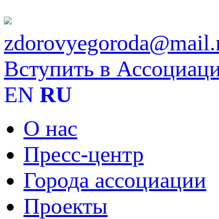
zdorovyegoroda@mail.
Вступить в Ассоциац
EN
RU
О нас
Пресс-центр
Города ассоциации
Проекты