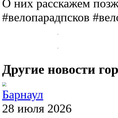
О них расскажем позже
#велопарадпсков #ве
Другие новости го
Барнаул
28 июля 2026