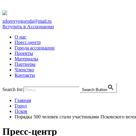
zdorovyegoroda@mail.ru
Вступить в Ассоциацию
О нас
Пресс-центр
Города ассоциации
Проекты
Материалы
Партнеры
Членство
Контакты
Search for:
Search Button
Главная
Город
Псков
Порядка 500 человек стали участниками Псковского вело
Пресс-центр