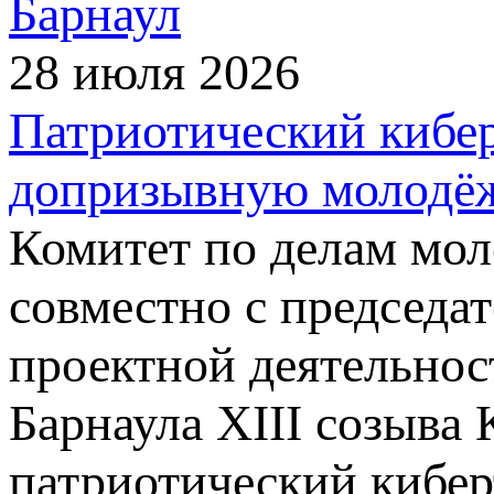
Барнаул
28 июля 2026
Патриотический кибе
допризывную молодёж
Комитет по делам мол
совместно с председа
проектной деятельнос
Барнаула XIII созыва
патриотический кибер