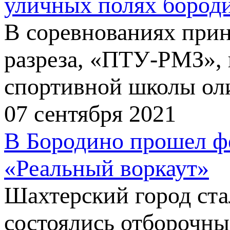
уличных полях бород
В соревнованиях прин
разреза, «ПТУ-РМЗ»,
спортивной школы оли
07 сентября 2021
В Бородино прошел фе
«Реальный воркаут»
Шахтерский город ста
состоялись отборочны