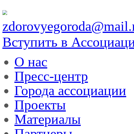
zdorovyegoroda@mail.
Вступить в Ассоциац
О нас
Пресс-центр
Города ассоциации
Проекты
Материалы
Партнеры