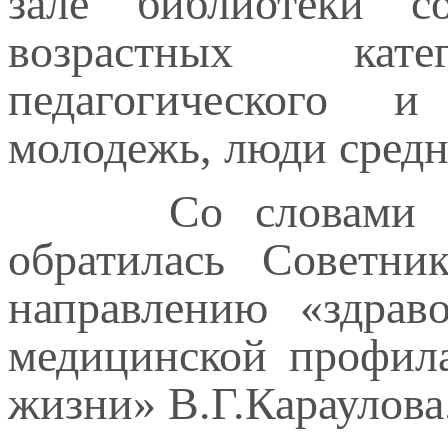
зале библиотеки 
возрастных кате
педагогического и 
молодежь, люди средн
Со словами приве
обратилась Советни
направлению «здрав
медицинской профила
жизни» В.Г.Караулов