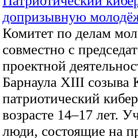
Патриотический кибе
допризывную молодёж
Комитет по делам мол
совместно с председа
проектной деятельнос
Барнаула XIII созыва
патриотический кибер
возрасте 14–17 лет. 
люди, состоящие на п