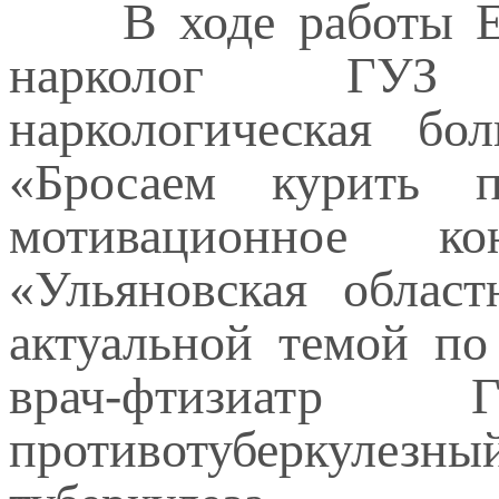
В ходе работы Еди
нарколог ГУЗ «Ул
наркологическая б
«Бросаем курить п
мотивационное ко
«Ульяновская облас
актуальной темой по
врач-фтизиатр 
противотуберкулезны