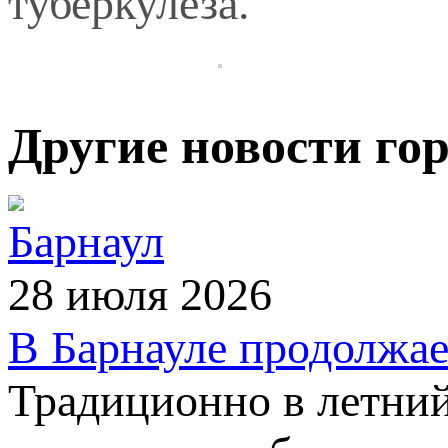
туберкулеза.
Другие новости го
Барнаул
28 июля 2026
В Барнауле продолжае
Традиционно в летний