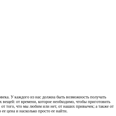
овека. У каждого из нас должна быть возможность получать
х вещей: от времени, которое необходимо, чтобы приготовить
; от того, что мы любим или нет, от наших привычек; а также от
ее цена и насколько просто ее найти.