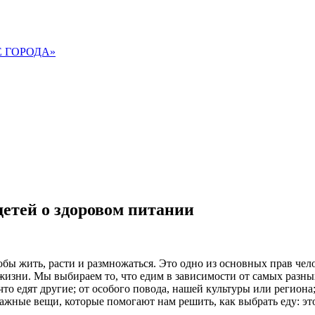
 ГОРОДА»
детей о здоровом питании
бы жить, расти и размножаться. Это одно из основных прав чел
жизни. Мы выбираем то, что едим в зависимости от самых разны
 что едят другие; от особого повода, нашей культуры или региона
жные вещи, которые помогают нам решить, как выбрать еду: это 