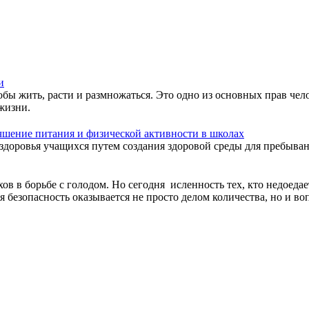
и
бы жить, расти и размножаться. Это одно из основных прав чел
жизни.
чшение питания и физической активности в школах
 здоровья учащихся путем создания здоровой среды для пребыван
в в борьбе с голодом. Но сегодня исленность тех, кто недоедает,
безопасность оказывается не просто делом количества, но и воп