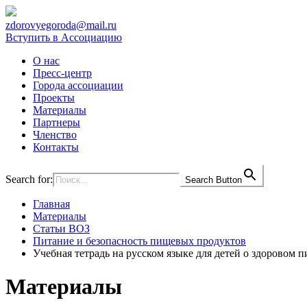
zdorovyegoroda@mail.ru
Вступить в Ассоциацию
О нас
Пресс-центр
Города ассоциации
Проекты
Материалы
Партнеры
Членство
Контакты
Search for:
Search Button
Главная
Материалы
Статьи ВОЗ
Питание и безопасность пищевых продуктов
Учебная тетрадь на русском языке для детей о здоровом 
Материалы