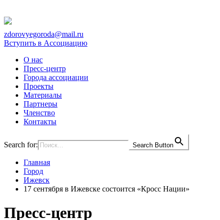
zdorovyegoroda@mail.ru
Вступить в Ассоциацию
О нас
Пресс-центр
Города ассоциации
Проекты
Материалы
Партнеры
Членство
Контакты
Search for:
Search Button
Главная
Город
Ижевск
17 сентября в Ижевске состоится «Кросс Нации»
Пресс-центр