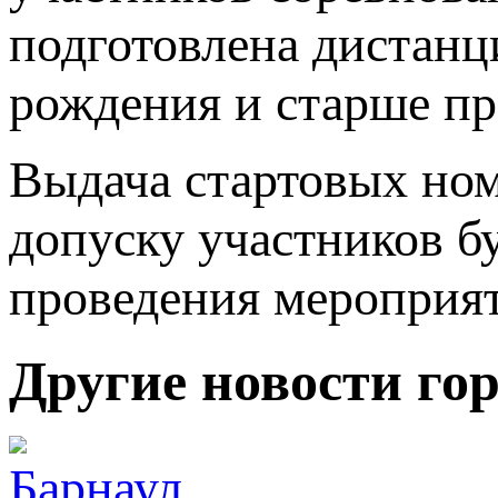
подготовлена дистанци
рождения и старше пр
Выдача стартовых ном
допуску участников б
проведения мероприят
Другие новости го
Барнаул