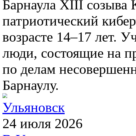
Барнаула XIII созыва
патриотический кибер
возрасте 14–17 лет. 
люди, состоящие на п
по делам несовершен
Барнаулу.
Ульяновск
24 июля 2026