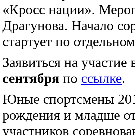
«Кросс нации». Мероп
Драгунова. Начало со
стартует по отдельно
Заявиться на участие
сентября
по
ссылке
.
Юные спортсмены 2015
рождения и младше от
участников соревнова