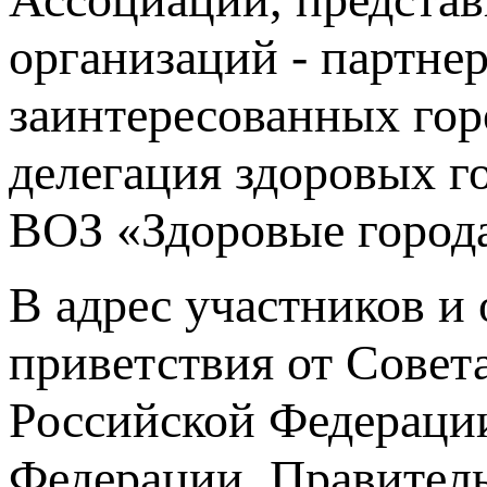
организаций - партне
заинтересованных гор
делегация здоровых г
ВОЗ «Здоровые города
В адрес участников и
приветствия от Совет
Российской Федераци
Федерации, Правитель