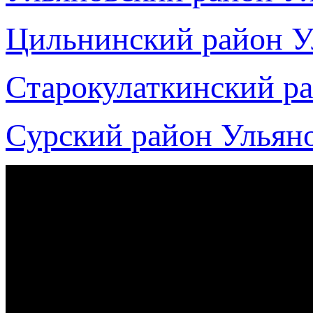
Цильнинский район У
Старокулаткинский ра
Сурский район Ульяно