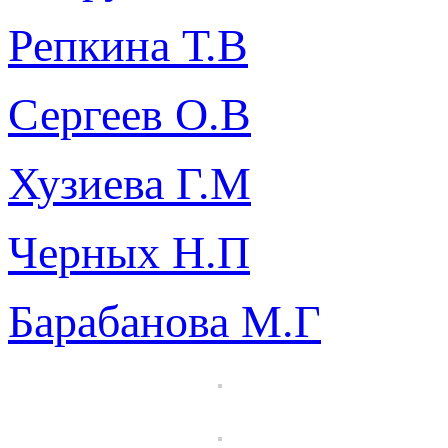
Репкина Т.В
Сергеев О.В
Хузиева Г.М
Черных Н.П
Барабанова М.Г