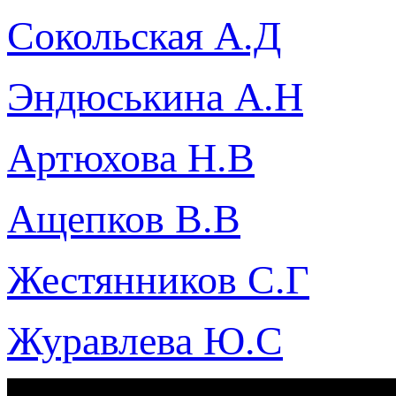
Сокольская А.Д
Эндюськина А.Н
Артюхова Н.В
Ащепков В.В
Жестянников С.Г
Журавлева Ю.С