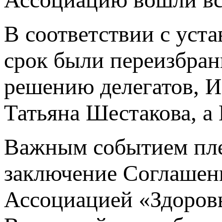
В соответствии с уст
срок были переизбра
решению делегатов, 
Татьяна Шестакова, а
Важным событием пле
заключение Соглашени
Ассоциацией «Здоровы