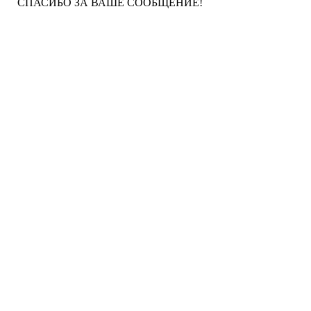
СПАСИБО ЗА ВАШЕ СООБЩЕНИЕ!