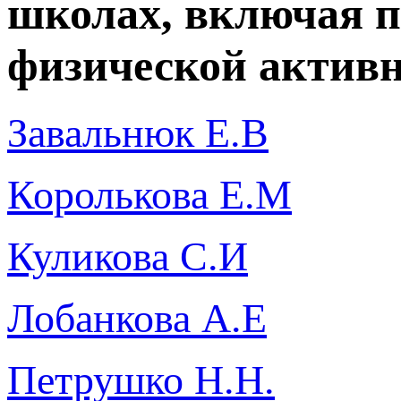
школах, включая п
физической актив
Завальнюк Е.В
Королькова Е.М
Куликова С.И
Лобанкова А.Е
Петрушко Н.Н.