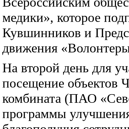
Всероссийским общес
медики», которое под
Кувшинников и Предс
движения «Волонтеры
На второй день для у
посещение объектов Ч
комбината (ПАО «Севе
программы улучшения 
благополучия сотрудн