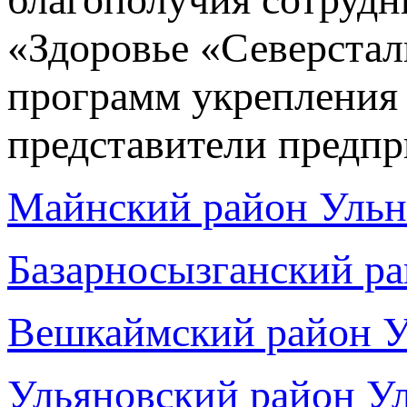
«Здоровье «Северста
программ укрепления 
представители предпр
Майнский район Ульн
Базарносызганский ра
Вешкаймский район У
Ульяновский район Ул