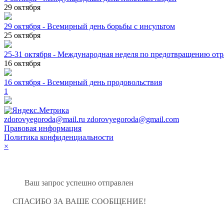
29
октября
29 октября - Всемирный день борьбы с инсультом
25
октября
25-31 октября - Международная неделя по предотвращению от
16
октября
16 октября - Всемирный день продовольствия
1
zdorovyegoroda@mail.ru zdorovyegoroda@gmail.com
Правовая информация
Политика конфиденциальности
×
Ваш запрос успешно отправлен
СПАСИБО ЗА ВАШЕ СООБЩЕНИЕ!