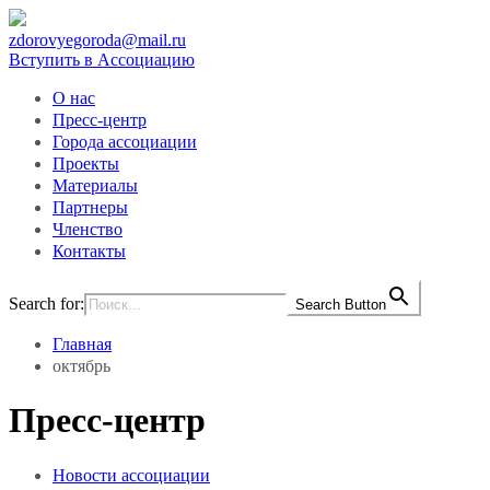
zdorovyegoroda@mail.ru
Вступить в Ассоциацию
О нас
Пресс-центр
Города ассоциации
Проекты
Материалы
Партнеры
Членство
Контакты
Search for:
Search Button
Главная
октябрь
Пресс-центр
Новости ассоциации