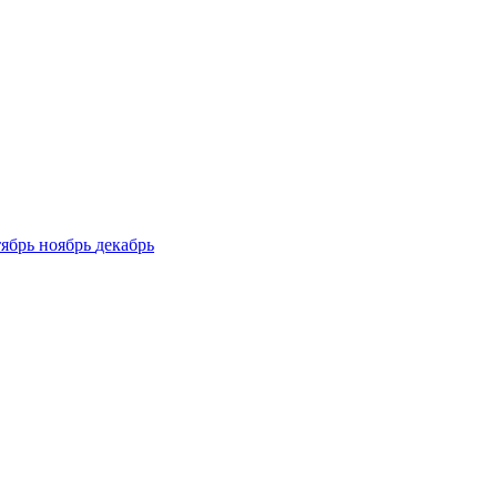
тябрь
ноябрь
декабрь