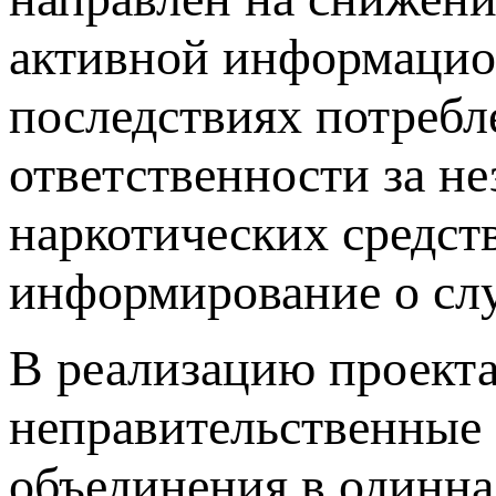
активной информацио
последствиях потреб
ответственности за не
наркотических средст
информирование о сл
В реализацию проект
неправительственные
объединения в одинн