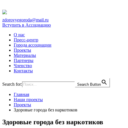
zdorovyegoroda@mail.ru
Вступить в Ассоциацию
О нас
Пресс-центр
Города ассоциации
Проекты
Материалы
Партнеры
Членство
Контакты
Search for:
Search Button
Главная
Наши проекты
Проекты
Здоровые города без наркотиков
Здоровые города без наркотиков