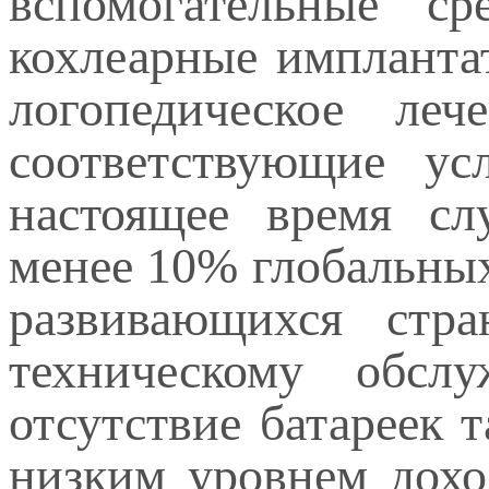
вспомогательные с
кохлеарные импланта
логопедическое леч
соответствующие у
настоящее время сл
менее 10% глобальных
развивающихся стр
техническому обсл
отсутствие батареек 
низким уровнем дохо