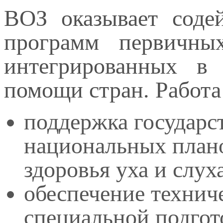
ВОЗ оказывает содей
программ первичны
интегрированных в 
помощи стран. Работ
поддержка государс
национальных план
здоровья уха и слух
обеспечение техниче
специальной подгот