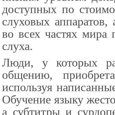
доступных по стоим
слуховых аппаратов,
во всех частях мира
слуха.
Люди, у которых ра
общению, приобрет
используя написанные
Обучение языку жестов
а субтитры и сурдоп