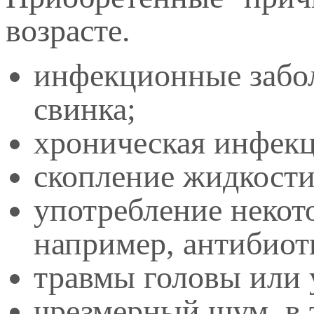
возрасте.
инфекционные забол
свинка;
хроническая инфек
скопление жидкости 
употребление некото
например, антибиот
травмы головы или 
чрезмерный шум, в 