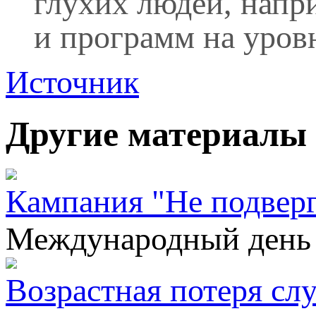
глухих людей, напр
и программ на уров
Источник
Другие материалы 
Кампания "Не подверг
Международный день о
Возрастная потеря слу