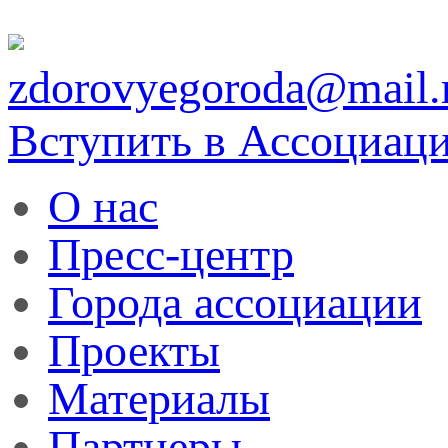
zdorovyegoroda@mail.
Вступить в Ассоциац
О нас
Пресс-центр
Города ассоциации
Проекты
Материалы
Партнеры