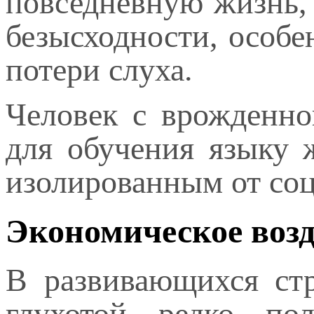
повседневную жизнь, 
безысходности, особ
потери слуха.
Человек с врожденно
для обучения языку ж
изолированным от со
Экономическое возд
В развивающихся стр
глухотой редко пол