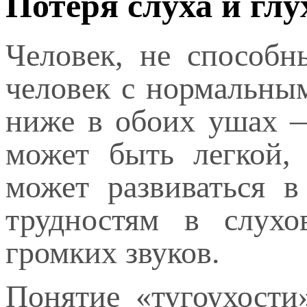
Потеря слуха и глу
Человек, не способ
человек с нормальны
ниже в обоих ушах —
может быть легкой,
может развиваться 
трудностям в слухо
громких звуков.
Понятие «тугоухост