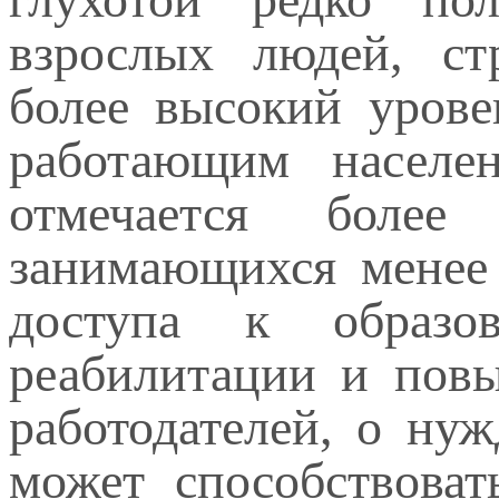
взрослых людей, ст
более высокий уров
работающим населе
отмечается более
занимающихся менее
доступа к образо
реабилитации и повы
работодателей, о ну
может способствова