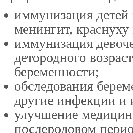
иммунизация детей 
менингит, краснуху 
иммунизация девоче
детородного возрас
беременности;
обследования бере
другие инфекции и 
улучшение медицин
послеродовом перио