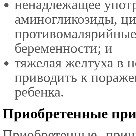
ненадлежащее употр
аминогликозиды, ци
противомалярийные 
беременности; и
тяжелая желтуха в 
приводить к пораже
ребенка.
Приобретенные пр
Приобретенные прич