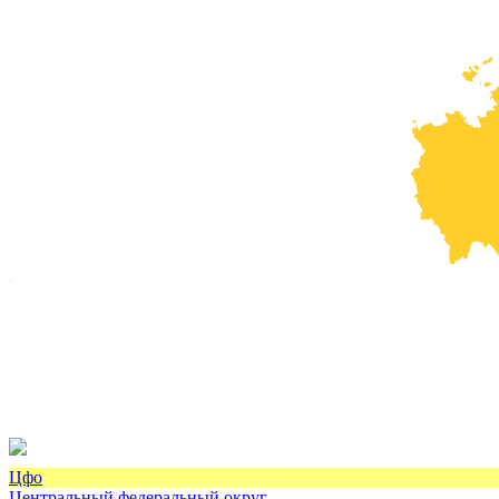
Цфо
Центральный федеральный округ