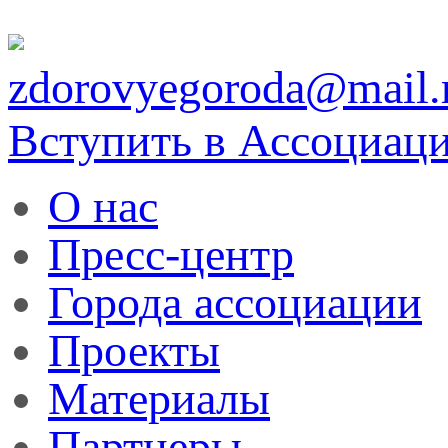
zdorovyegoroda@mail.
Вступить в Ассоциац
О нас
Пресс-центр
Города ассоциации
Проекты
Материалы
Партнеры