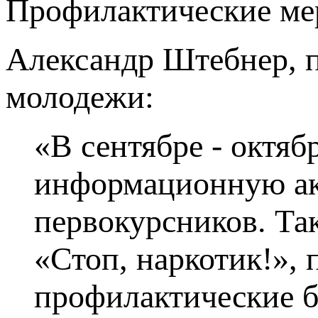
Профилактические ме
Александр Штебнер, п
молодежи:
«В сентябре - октя
информационную ак
первокурсников. Та
«Стоп, наркотик!»,
профилактические б