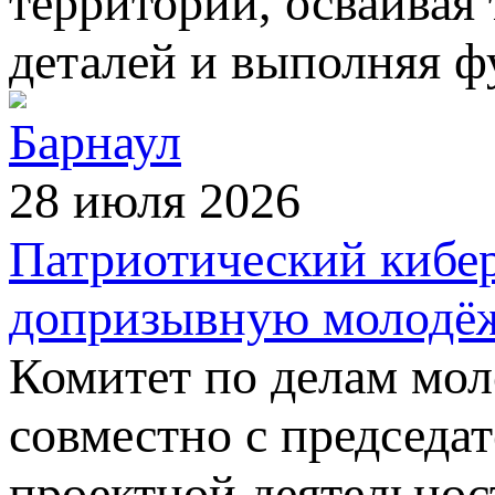
территории, осваивая
деталей и выполняя ф
Барнаул
28 июля 2026
Патриотический кибе
допризывную молодёж
Комитет по делам мол
совместно с председа
проектной деятельнос