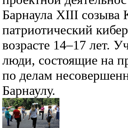
Барнаула XIII созыва
патриотический кибер
возрасте 14–17 лет. 
люди, состоящие на п
по делам несовершен
Барнаулу.