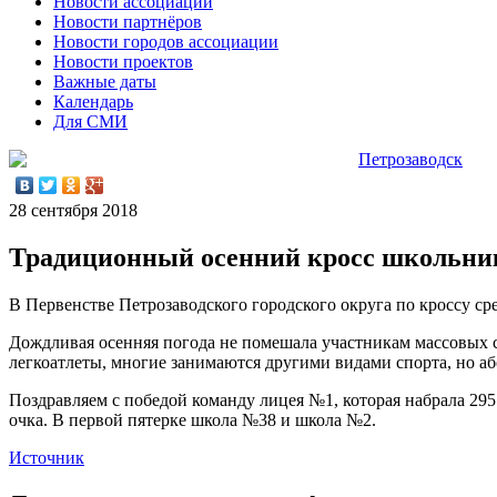
Новости ассоциации
Новости партнёров
Новости городов ассоциации
Новости проектов
Важные даты
Календарь
Для СМИ
Петрозаводск
28 сентября 2018
Традиционный осенний кросс школьник
В Первенстве Петрозаводского городского округа по кроссу с
Дождливая осенняя погода не помешала участникам массовых ст
легкоатлеты, многие занимаются другими видами спорта, но аб
Поздравляем с победой команду лицея №1, которая набрала 295
очка. В первой пятерке школа №38 и школа №2.
Источник