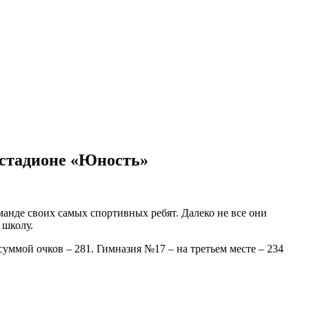
 стадионе «Юность»
.
анде своих самых спортивных ребят. Далеко не все они
 школу.
уммой очков – 281. Гимназия №17 – на третьем месте – 234