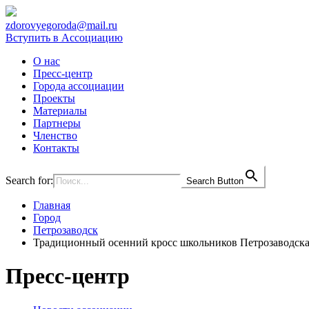
zdorovyegoroda@mail.ru
Вступить в Ассоциацию
О нас
Пресс-центр
Города ассоциации
Проекты
Материалы
Партнеры
Членство
Контакты
Search for:
Search Button
Главная
Город
Петрозаводск
Традиционный осенний кросс школьников Петрозаводска
Пресс-центр