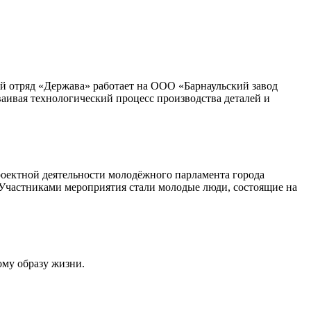
ый отряд «Держава» работает на ООО «Барнаульский завод
аивая технологический процесс производства деталей и
роектной деятельности молодёжного парламента города
. Участниками мероприятия стали молодые люди, состоящие на
ому образу жизни.