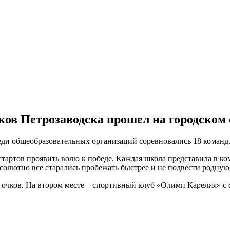
ов Петрозаводска прошел на городском
реди общеобразовательных организаций соревновались 18 команд
артов проявить волю к победе. Каждая школа представила в ком
солютно все старались пробежать быстрее и не подвести родную
 очков. На втором месте – спортивный клуб «Олимп Карелия» с с