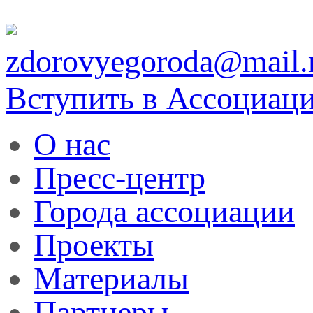
zdorovyegoroda@mail.
Вступить в Ассоциац
О нас
Пресс-центр
Города ассоциации
Проекты
Материалы
Партнеры