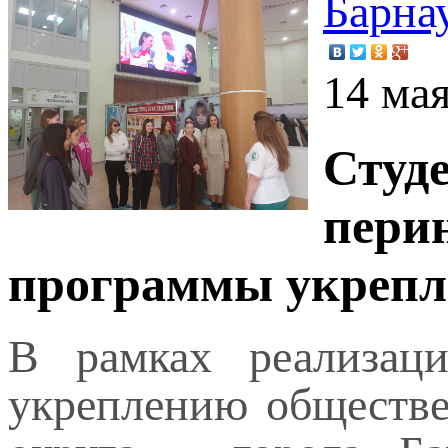
Барна
14 ма
Студ
пери
программы укрепл
В рамках реализац
укреплению обществе