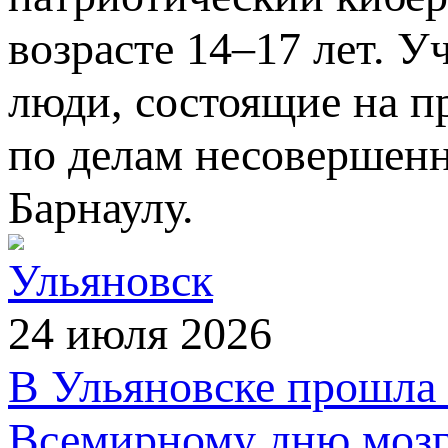
возрасте 14–17 лет. 
люди, состоящие на п
по делам несовершен
Барнаулу.
Ульяновск
24 июля 2026
В Ульяновске прошла 
Всемирному дню мозг