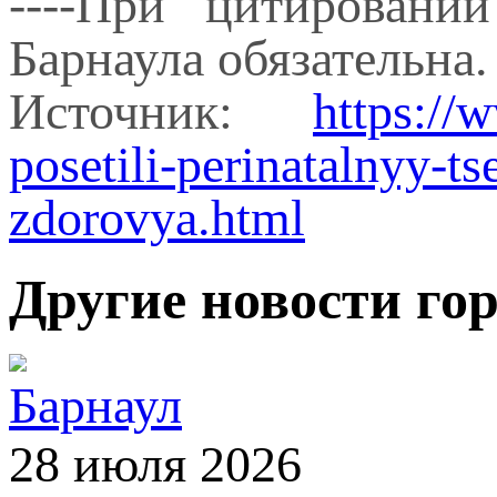
----При цитировани
Барнаула обязательна.
Источник:
https://
posetili-perinatalnyy-
zdorovya.html
Другие новости го
Барнаул
28 июля 2026