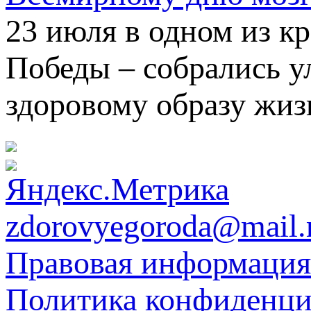
23 июля в одном из к
Победы – собрались 
здоровому образу жиз
zdorovyegoroda@mail.
Правовая информация
Политика конфиденци