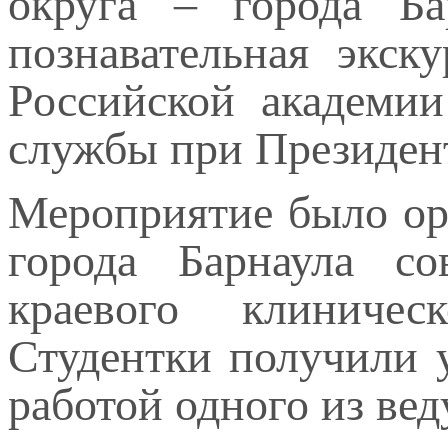
округа – города Ба
познавательная экск
Российской академии
службы при Президен
Мероприятие было ор
города Барнаула со
краевого клиничес
Студентки получили 
работой одного из ве