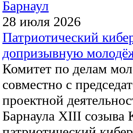
Барнаул
28 июля 2026
Патриотический кибе
допризывную молодёж
Комитет по делам мол
совместно с председа
проектной деятельнос
Барнаула XIII созыва
патриотический кибер