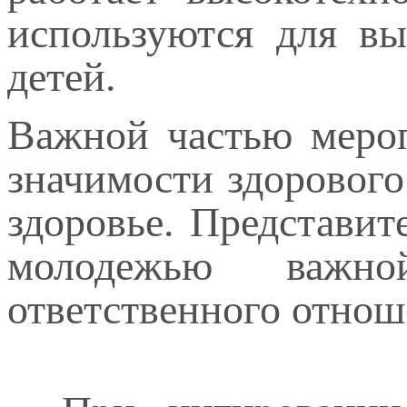
используются для в
детей.
Важной частью мероп
значимости здорового
здоровье. Представит
молодежью важно
ответственного отнош