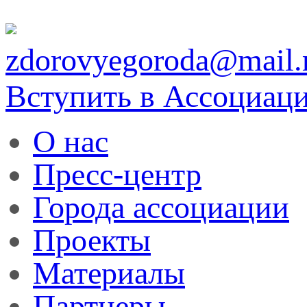
zdorovyegoroda@mail.
Вступить в Ассоциац
О нас
Пресс-центр
Города ассоциации
Проекты
Материалы
Партнеры