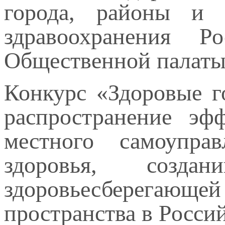
города, районы и 
здравоохранения Р
Общественной палаты
Конкурс «Здоровые г
распространение эф
местного самоупра
здоровья, созд
здоровьесберегающе
пространства в Росси