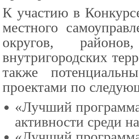
К участию в Конкурс
местного самоуправл
округов, районов
внутригородских терр
также потенциальн
проектами по следую
«Лучший программа
активности среди н
«Лучший программа