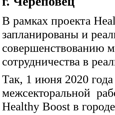
г. Череповец
В рамках проекта Heal
запланированы и реа
совершенствованию м
сотрудничества в реа
Так, 1 июня 2020 год
межсекторальной рабо
Healthy Boost в город