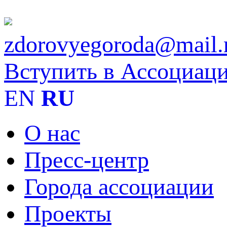
zdorovyegoroda@mail.
Вступить в Ассоциац
EN
RU
О нас
Пресс-центр
Города ассоциации
Проекты