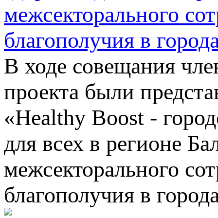
межсекторального сот
благополучия в город
В ходе совещания чл
проекта были предста
«Healthy Boost - горо
для всех в регионе Ба
межсекторального сот
благополучия в город