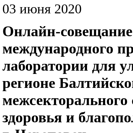
03 июня 2020
Онлайн-совещание
международного про
лаборатории для у
регионе Балтийско
межсекторального 
здоровья и благопо