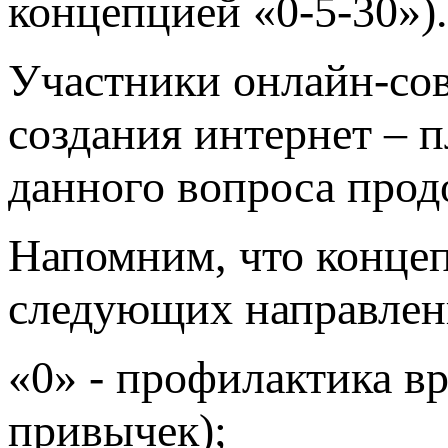
концепцией «0-5-30»).
Участники онлайн-со
создания интернет – 
данного вопроса прод
Напомним, что концеп
следующих направлен
«0» - профилактика в
привычек);