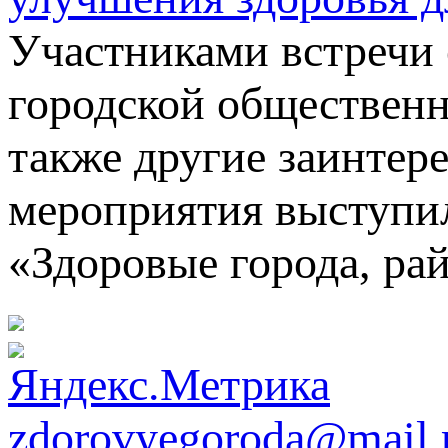
Участниками встречи 
городской общественно
также другие заинтер
мероприятия выступил
«Здоровые города, ра
zdorovyegoroda@mail.