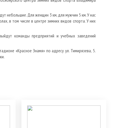
осибирского центра зимних видов спорта Владимира
т небольшие. Для женщин 3 км, для мужчин 5 км. У нас
лах, в том числе в центре зимних видов спорта. У них
 выйдут команды предприятий и учебных заведений
адионе «Красное Знамя» по адресу ул. Тимирязева, 5.
ки.