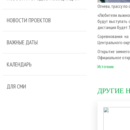
Огнева, трассу по
«Любители лыжного
НОВОСТИ ПРОЕКТОВ
будут выступать с
дистанция будет 3
Соревнования на
ВАЖНЫЕ ДАТЫ
Центрального окру
Открытие зимнего 
Официальное откры
КАЛЕНДАРЬ
Источник
ДЛЯ СМИ
ДРУГИЕ 