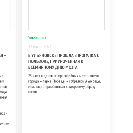
Ульяновск
24 июля 2026
Я —
В УЛЬЯНОВСКЕ ПРОШЛА «ПРОГУЛКА С
ПОЛЬЗОЙ», ПРИУРОЧЕННАЯ К
ВСЕМИРНОМУ ДНЮ МОЗГА
ии
23 июля в одном из красивейших мест нашего
лем
города – парке Победы – собрались ульяновцы,
ктной
желающие приобщиться к здоровому образу
рода
жизни.
зовал
люди,
летних