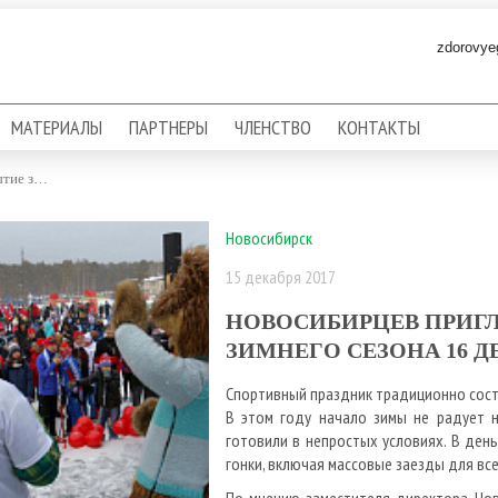
zdorovye
МАТЕРИАЛЫ
ПАРТНЕРЫ
ЧЛЕНСТВО
КОНТАКТЫ
Новосибирцев приглашают на открытие зимнего сезона 16 декабря
Новосибирск
15 декабря 2017
НОВОСИБИРЦЕВ ПРИГ
ЗИМНЕГО СЕЗОНА 16 Д
Спортивный праздник традиционно состои
В этом году начало зимы не радует н
готовили в непростых условиях. В ден
гонки, включая массовые заезды для вс