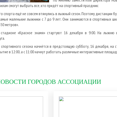
По мнению заместителя директора Нов
 силам смогут выбрать все, кто придёт на спортивный праздник:
 спорта ещё не совсем втянулись в лыжный сезон. Поэтому дистанции буду
амые маленькие лыжники с 7 до 9 лет. Они занимаются в спортивных шко
50 метров».
 стадионе «Красное знамя» стартуют 16 декабря в 9:00. На лыжню
га.
спортивного сезона начнётся в предстоящую субботу, 16 декабря, на ст
тие в 12:00, а с 11:00 начнут работать различные интерактивные площад
НОВОСТИ ГОРОДОВ АССОЦИАЦИИ