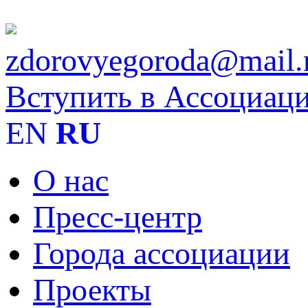
zdorovyegoroda@mail.
Вступить в Ассоциац
EN
RU
О нас
Пресс-центр
Города ассоциации
Проекты