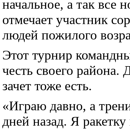
начальное, а так все 
отмечает участник со
людей пожилого возра
Этот турнир командны
честь своего района.
зачет тоже есть.
«Играю давно, а трен
дней назад. Я ракетк