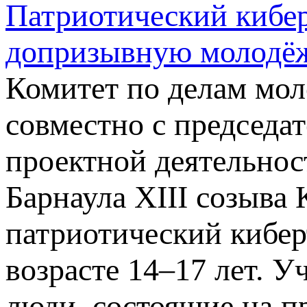
Патриотический кибе
допризывную молодёж
Комитет по делам мол
совместно с председа
проектной деятельнос
Барнаула XIII созыва
патриотический кибер
возрасте 14–17 лет. 
люди, состоящие на п