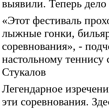
выявили. Теперь дело
«Этот фестиваль прох
лыжные гонки, бильяр
соревнования», - под
настольному теннису 
Стукалов
Легендарное изречение
эти соревнования. Зде