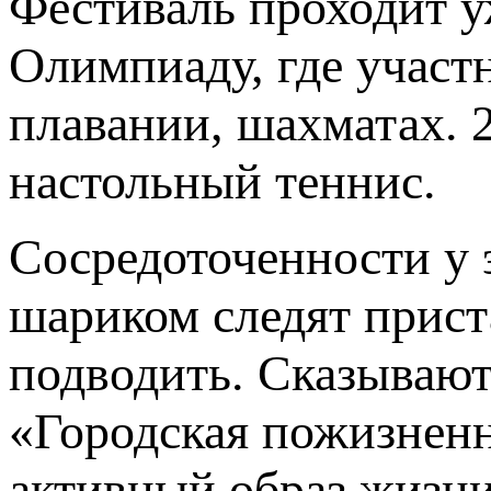
Фестиваль проходит у
Олимпиаду, где участ
плавании, шахматах. 
настольный теннис.
Сосредоточенности у 
шариком следят прист
подводить. Сказывают
«Городская пожизнен
активный образ жизн