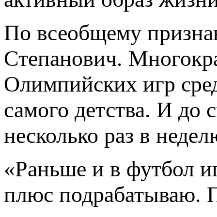
По всеобщему признан
Степанович. Многокр
Олимпийских игр сред
самого детства. И до 
несколько раз в недел
«Раньше и в футбол иг
плюс подрабатываю. П