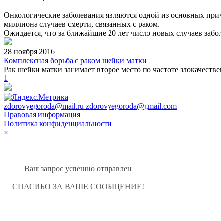
Онкологические заболевания являются одной из основных прич
миллиона случаев смерти, связанных с раком.
Ожидается, что за ближайшие 20 лет число новых случаев забо
28 ноября 2016
Комплексная борьба с раком шейки матки
Рак шейки матки занимает второе место по частоте злокачест
1
zdorovyegoroda@mail.ru zdorovyegoroda@gmail.com
Правовая информация
Политика конфиденциальности
×
Ваш запрос успешно отправлен
СПАСИБО ЗА ВАШЕ СООБЩЕНИЕ!