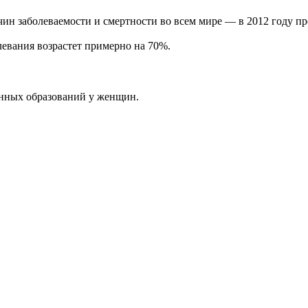
ин заболеваемости и смертности во всем мире — в 2012 году пр
левания возрастет примерно на 70%.
венных образований у женщин.