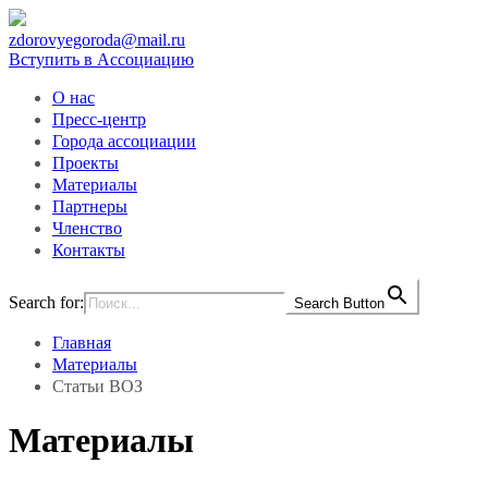
zdorovyegoroda@mail.ru
Вступить в Ассоциацию
О нас
Пресс-центр
Города ассоциации
Проекты
Материалы
Партнеры
Членство
Контакты
Search for:
Search Button
Главная
Материалы
Статьи ВОЗ
Материалы