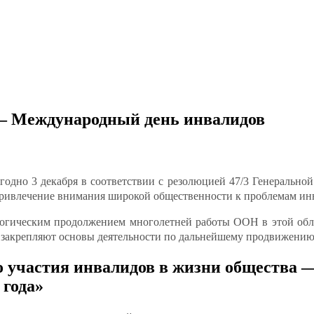
 — Международный день инвалидов
одно 3 декабря в соответствии с резолюцией 47/3 Генеральной
 привлечение внимания широкой общественности к проблемам ин
логическим продолжением многолетней работы ООН в этой облас
ия закрепляют основы деятельности по дальнейшему продвижению
о участия инвалидов в жизни общества 
 года»