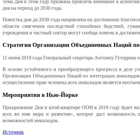
Тема Дня в этом году призвана привлечь внимание к аспекта
дня на период до 2030 года.
Повестка дня до 2030 года направлена на достижение благопо
области смягчения последствий стихийных бедствий, гуман
учреждения и частный сектор могут сообща помочь в достижен
Стратегия Организации Объединенных Наций по
11 июня 2019 года Генеральный секретарь Антониу Гутерриш о
В основе устойчивого и преобразующего прогресса в деле 
Организации Объединенных Наций по интеграции инвалидов.
осуществление прав человека всех инвалидов является неотъе
Мероприятия в Нью-Йорке
Празднование Дня в штаб-квартире ООН в 2019 году будет в
всех во имя мира и развития», которое даст возможность 
возможностей инвалидов.
Источник