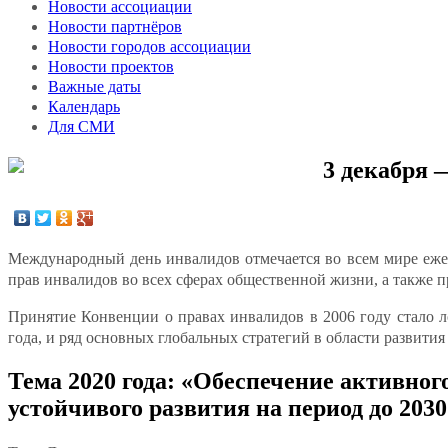
Новости ассоциации
Новости партнёров
Новости городов ассоциации
Новости проектов
Важные даты
Календарь
Для СМИ
3 декабря
Международный день инвалидов отмечается во всем мире ежег
прав инвалидов во всех сферах общественной жизни, а также
Принятие Конвенции о правах инвалидов в 2006 году стало 
года, и ряд основных глобальных стратегий в области развит
Тема 2020 года: «Обеспечение активног
устойчивого развития на период до 2030