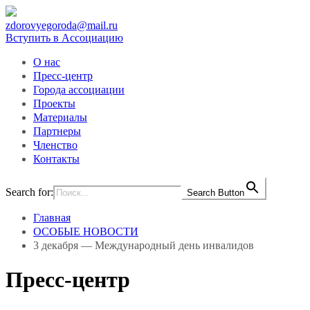
zdorovyegoroda@mail.ru
Вступить в Ассоциацию
О нас
Пресс-центр
Города ассоциации
Проекты
Материалы
Партнеры
Членство
Контакты
Search for:
Search Button
Главная
ОСОБЫЕ НОВОСТИ
3 декабря — Международный день инвалидов
Пресс-центр