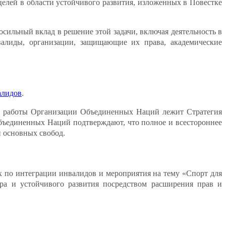
елей в области устойчивого развития, изложенных в Повестке
сильный вклад в решение этой задачи, включая деятельность в
валиды, организации, защищающие их права, академические
алидов
.
ов работы Организации Объединенных Наций лежит Стратегия
ъединенных Наций подтверждают, что полное и всестороннее
и основных свобод.
 по интеграции инвалидов и мероприятия на тему «Спорт для
ира и устойчивого развития посредством расширения прав и